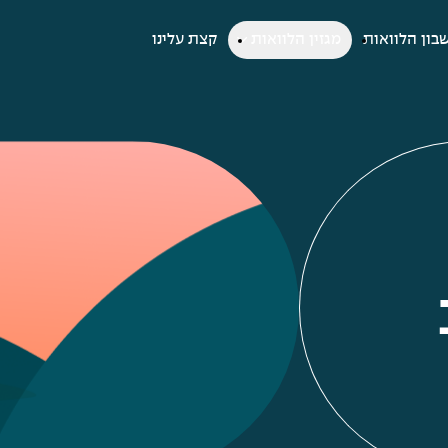
בון הלוואות
מגזין הלוואות
קצת עלינו