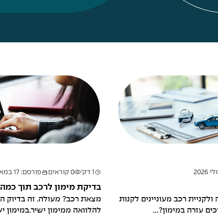
1 דק'
0 קוראים
פורסם: 17 במאי 2026
בדיקת מימון לרכב תוך כמה
לקניית רכב מעוניינים לקנות
מצאת רכב? מעולה. זה בדיוק הר
ים עזרה במימון?...
להלוואה ממימון ישיר.במימון י