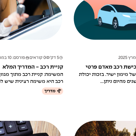
5 דק'
0 קוראים
פורסם: 10 במרץ 2025
כישת רכב מאדם פרטי
קניית רכב - המדריך המלא
 מימון ישיר. בזכות יכולת
המשימה: קניית רכב מתוך מגוון
נים מהיום ניתן...
רכב היא משימה רצינית שיש לה
מדריך