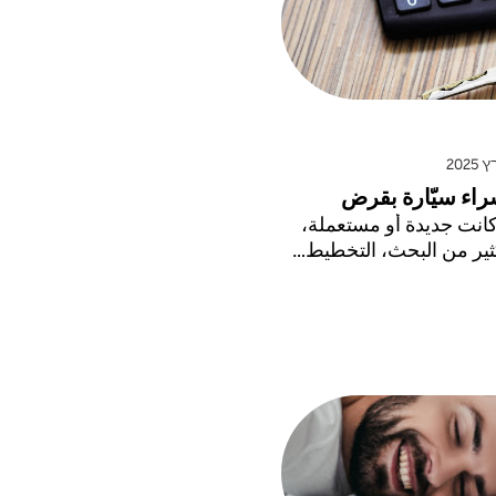
راء سيّارة بقرض
كانت جديدة أو مستعملة،
ير من البحث، التخطيط...