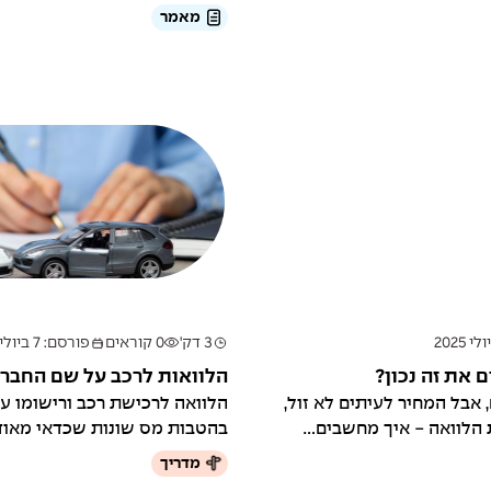
מאמר
3 דק'
0 קוראים
פורסם: 7 ביולי 2025
 את זה נכון?
הלוואות לרכב על שם החבר
 אבל המחיר לעיתים לא זול,
הלוואה לרכישת רכב ורישומו ע
לוואה - איך מחשבים...
בהטבות מס שונות שכדאי מאוד ל
מדריך