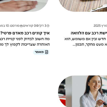
3 דק'
0 קוראים
פורסם: 10 במרץ 2025
שת רכב עם הלוואה
איך קונים רכב מאדם פרטי?
 חדש ובין אם משומש, הוא
מה חשוב לבדוק לפני קניית רכב
 מעט מחקר, תכנון...
האזהרה שצריכות לקפוץ לך מת
רכב...
מאמר