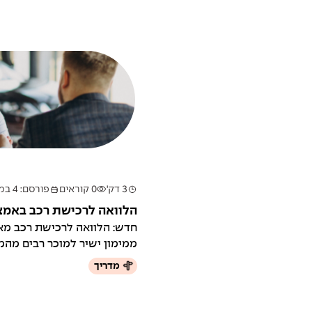
3 דק'
0 קוראים
פורסם: 4 במאי 2025
הלוואה לרכישת רכב באמ
ממימון ישיר
חדש: הלוואה לרכישת רכב מ
ממימון ישיר למוכר רבים מהמ
ורכישת...
מדריך