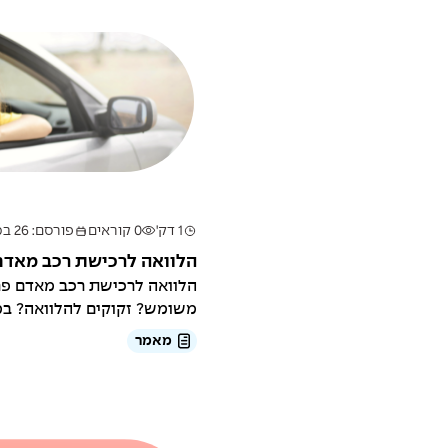
1 דק'
0 קוראים
פורסם: 26 במרץ 2025
הלוואה לרכישת רכב מאדם
הלוואה לרכישת רכב מאדם פ
משומש? זקוקים להלוואה? במי
הלוואה...
מאמר