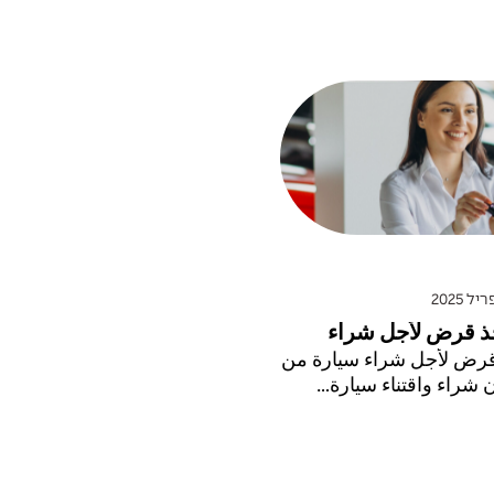
خذ قرض لأجل شراء
 قرض لأجل شراء سيارة من
ن شراء واقتناء سيارة...