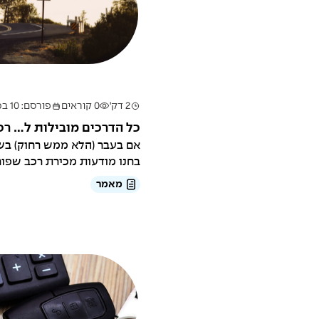
2 דק'
0 קוראים
פורסם: 10 במרץ 2025
כל הדרכים מובילות ל... רכ
אם בעבר (הלא ממש רחוק) בשבי
בחנו מודעות מכירת רכב שפורסמ
מאמר