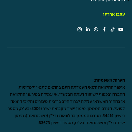
עקבו אחרינו
הערות משפטיות:
אישור ההלוואה ותנאי העמדתה הינם בהתאם לתנאי ולמדיניות
החברה ובכפוף לשיקול דעתה הבלעדי. אי עמידה בפירעון ההלוואה
או בהחזר האשראי עלולה לגרור חיוב בריבית פיגורים והליכי הוצאה
לפועל. הגורם המממן: מימון ישיר מקבוצת ישיר (2006) בע"מ, מספר
רישיון 54414. הגורם המממן בהלוואות נדל"ן (משכנתאות): מימון
ישיר נדל"ן ומשכנתאות בע"מ, מספר רישיון 63673.