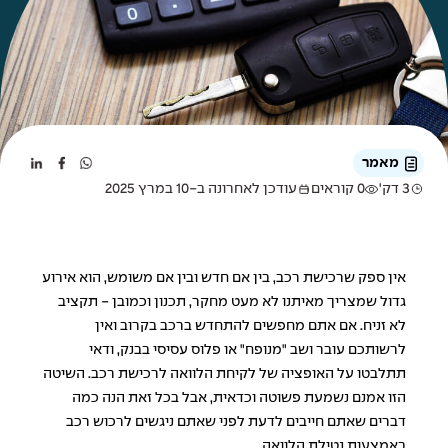
מאמר
3 דק'
0 קוראים
עודכן לאחרונה ב-10 במרץ 2025
אין ספק שרכישת רכב, בין אם חדש ובין אם משומש, הוא אירוע
גדול שמצריך מאיתנו לא מעט מחקר, תכנון וכמובן - תקציב
לא זניח. אם אתם מחפשים להתחדש ברכב בקרוב ואין
לרשותכם עובר ושב "מנופח" או פלוס עסיסי בבנק, ודאי
תתלבטו על האופציה של לקיחת הלוואה לרכישת רכב. השיטה
הזו אמנם נשמעת פשוטה וכדאית, אבל בכל זאת הנה כמה
דברים שאתם חייבים לדעת לפני שאתם ניגשים לרכוש רכב
באמצעות נטילת הלוואה.