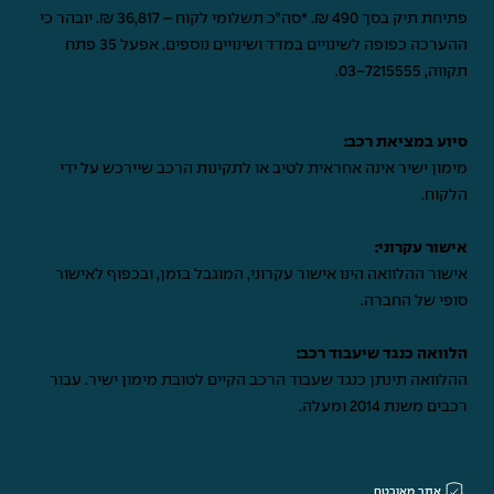
פתיחת תיק בסך 490 ₪. *סה"כ תשלומי לקוח – 36,817 ₪. יובהר כי
ההערכה כפופה לשינויים במדד ושינויים נוספים. אפעל 35 פתח
תקווה,
03-7215555
.
סיוע במציאת רכב:
מימון ישיר אינה אחראית לטיב או לתקינות הרכב שיירכש על ידי
הלקוח.
אישור עקרוני:
אישור ההלוואה הינו אישור עקרוני, המוגבל בזמן, ובכפוף לאישור
סופי של החברה.
הלוואה כנגד שיעבוד רכב:
ההלוואה תינתן כנגד שעבוד הרכב הקיים לטובת מימון ישיר. עבור
רכבים משנת 2014 ומעלה.
אתר מאובטח