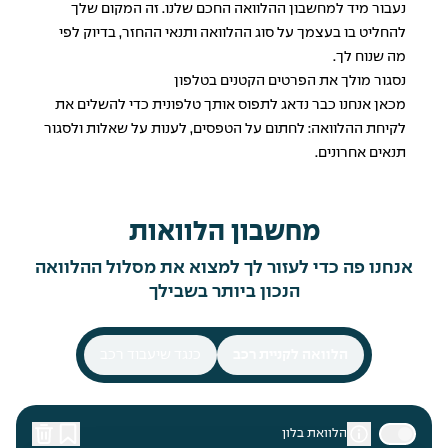
נעבור מיד
למחשבון ההלוואה החכם שלנו
. זה המקום שלך
להחליט בו בעצמך על סוג ההלוואה ותנאי ההחזר, בדיוק לפי
מה שנוח לך.
נסגור מולך את הפרטים הקטנים בטלפון
מכאן אנחנו כבר נדאג לתפוס אותך טלפונית כדי להשלים את
לקיחת ההלוואה: לחתום על הטפסים, לענות על שאלות ולסגור
תנאים אחרונים.
מחשבון הלוואות
אנחנו פה כדי לעזור לך למצוא את מסלול ההלוואה
הנכון ביותר בשבילך
הלוואה לקניית רכב
כנגד שיעבוד רכב
הלוואת בלון