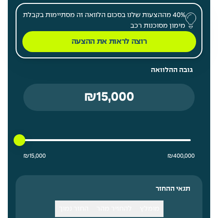
40% מההצעות שלנו בסכום הלוואה זה מסתיימות בקבלת
מימון מסוכנות רכב
רוצה לראות את ההצעה
גובה ההלוואה
15000 ₪ מחיר נמוך ביותר
400000 ₪ מחיר גבוה ביותר
₪
15,000
₪
400,000
תנאי ההחזר
מומלץ
להחזיר מהר
החזר נמוך