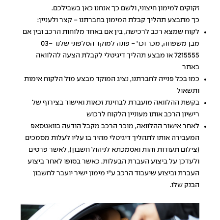
זקוקים למימון חיצוני, ולשם כך אנחנו כאן בשבילכם.
כך מתבצע תהליך קבלת המימון בחברתנו - קצר ולעניין:
לקוח שמצא רכב לרכישה, בין אם באחד מלוחות הרכב ובין אם
מבן משפחה, מכר וכו' - פונה למוקד הטלפוני שלנו
03-
7215555
או מבצע תהליך דיגיטלי לקבלת הצעה להלוואה
באתר
כמו בכל פנייה לחברתנו, נציג המוקד מבצע מול הלקוח אימות
ותשאול
בקשת ההלוואה מועברת לבחינת זכאות ואישור בצירוף של
רישיון הרכב אותו מעוניין הלקוח לרכוש
לאחר אישור ההלוואה, מוכר הרכב מקבל הודעה בוואטסאפ
המעבירה אותו לתהליך דיגיטלי מהיר בו עליו לעלות מסמכים
(צילום תעודות זהות ואסמכתא לניהול חשבון), לאשר פרטים
ולעדכן על ביצוע העברת הבעלות. כאשר בסופו לאחר ביצוע
העברת וביצוע שיעבוד הרכב ע"י מימון ישיר יועבר לחשבון
הבנק שלו.