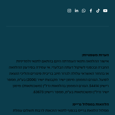
הערות משפטיות:
אישור ההלוואה ותנאי העמדתה הינם בהתאם לתנאי ולמדיניות
החברה ובכפוף לשיקול דעתה הבלעדי. אי עמידה בפירעון ההלוואה
או בהחזר האשראי עלולה לגרור חיוב בריבית פיגורים והליכי הוצאה
לפועל. הגורם המממן: מימון ישיר מקבוצת ישיר (2006) בע"מ, מספר
רישיון 54414. הגורם המממן בהלוואות נדל"ן (משכנתאות): מימון
ישיר נדל"ן ומשכנתאות בע"מ, מספר רישיון 63673.
הלוואות במסלול גרייס:
מסלול הלוואת גרייס בכפוף לתנאי הזכאות לרבות תשלום עמלת