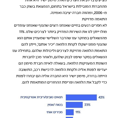
מציעים בדיוק את הערכים האלו. מימון ישיר היא אחת
מהחברות המובילות בישראל בתחום, הנמצאת בשוק כבר
מ-2006, ומהווה חברה יציבה ואמינה.
התאמה מדויקת
לא חסרים רגעים בחיים שאנחנו רוצים שהגוף שאנחנו עומדים
מולו ייתן לנו את השירות המדויק ביותר לצרכים שלנו. 11%
מהנשאלים במחקר ענו שהדבר השלישי שמעניין אותם הוא
שהגוף ממנו ישקלו לקחת הלוואה 'יכיר אותם', וייתן להם
התאמת הלוואה מדויקת לצרכים וליכולות שלהם. בתחילה ענו
הנשאלים בסקר שיפנו לבנק שלהם, ולאחר מכן לחברות
השונות המעניקות הלוואה. בשאלה לאיזה חברת מימון הם
יעדיפו לפנות אליה ולקחת הלוואה לרכישת רכב, התשובה
הייתה ברורה, מימון ישיר היא החברה אליה הם יבחרו לפנות
כדי לקבל את הלוואה ופריסת ההחזרים המותאמת להם.