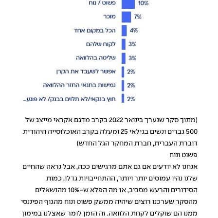
(מתוך סקר שנערך בינואר 2022 בקרב מדגם אקראי מייצג של
500 גברים ונשים בגילאי 25 ומעלה בקרב האוכלוסייה היהודית
דוברת העברית, חברת המחקר הגל החדש)
פשוט ונוח
אנחנו לא יודעים אם גם אתם מרגישים ככה, אבל נראה שהחיים
שלנו נהיו עמוסים יותר ויותר, ההתחייבויות גדלו, כמות
הסידורים והרעש מסביב, אז מה הפלא ש-10% מהנשאלים
מהסקר שערכנו רוצים שיהיה ממשק פשוט ונוח מהגוף הפיננסי
ממנו הם שוקלים לקחת הלוואה. זה הזמן לומר שאצלנו במימון