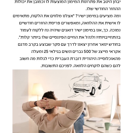
יבחן היטב את פתרונות המימון המוצעות לו וכמובן את יכולות
ההחזר החודשי שלו.
ומה מציעים במימון ישיר? "אצלנו מלווים את הלקוח, מתאימים
לו אישית את ההלוואה, ומאפשרים פריסת החזרים חודשיים
נמוכה. כך, אנו במימון ישיר דואגים שיהיה נח ללקוח לעמוד
בהתחייבויותיו ולנהל את החיים הפיננסיים שלו ביותר קלות".
בחודש ינואר אחרון יצאנו לדרך עם סקר שבוצע בקרב מדגם
אקראי מייצג של 500 גברים ונשים בגילאי 25 ומעלה
מהאוכלוסייה היהודית דוברת העברית כדי לגלות מה חשוב
להם כשהם לוקחים הלוואה. לפניכם התשובות.