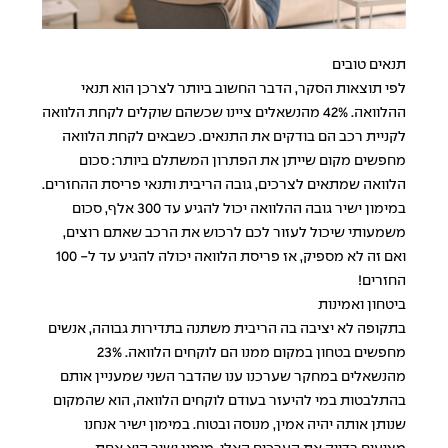
תנאים טובים
לפי תוצאות הסקר, הדבר החשוב ביותר לצרכן הוא תנאי
ההלוואה. 42% מהנשאלים ציינו שכשהם שוקלים לקחת הלוואה
לקניית רכב הם בודקים את התנאים. כשבאים לקחת הלוואה
מחפשים מקום שייתן את הפתרון המשתלם ביותר: סכום
הלוואה שמתאים לצרכים, גובה הריבית ותנאי פריסת ההחזרים.
במימון ישיר גובה ההלוואה יכול להגיע עד 300 אלף, סכום
משמעותי שיכול לעזור לכם לרכוש את הרכב שאתם רוצים,
ואם זה לא מספיק, אז פריסת הלוואה יכולה להגיע עד ל- 100
החזרים!
ביטחון ואמינות
בתקופה לא יציבה בה הריבית משתנה בתדירות גבוהה, אנשים
מחפשים בטחון במקום ממנו הם לוקחים הלוואה. 23%
מהנשאלים במחקר שערכנו ענו שהדבר השני שמעניין אותם
בהתלבטות במי להיעזר בעודם לוקחים הלוואה, הוא שהמקום
שנותן אותה יהיה אמין, מנוסה ובטוח. במימון ישיר אנחנו