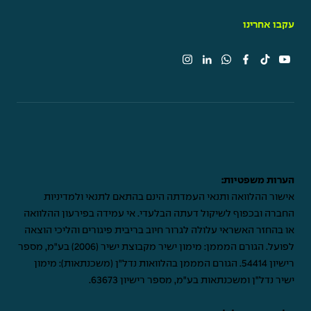
עקבו אחרינו
הערות משפטיות:
אישור ההלוואה ותנאי העמדתה הינם בהתאם לתנאי ולמדיניות
החברה ובכפוף לשיקול דעתה הבלעדי. אי עמידה בפירעון ההלוואה
או בהחזר האשראי עלולה לגרור חיוב בריבית פיגורים והליכי הוצאה
לפועל. הגורם המממן: מימון ישיר מקבוצת ישיר (2006) בע"מ, מספר
רישיון 54414. הגורם המממן בהלוואות נדל"ן (משכנתאות): מימון
ישיר נדל"ן ומשכנתאות בע"מ, מספר רישיון 63673.