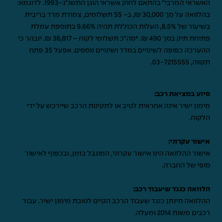
האשראי המרבי" בהתאם לחוק אשראי הוגן התשנ"ג-1993. לדוגמא:
בהלוואה על סך 30,000 ₪, ב- 55 תשלומים, צמודת מדד בריבית
בשיעור של 8.5%, העלות הכוללת תהיה 9.66% בתוספת עמלת
פתיחת תיק בסך 490 ₪. *סה"כ תשלומי לקוח – 36,817 ₪. יובהר כי
ההערכה כפופה לשינויים במדד ושינויים נוספים. אפעל 35 פתח
תקווה,
03-7215555
.
סיוע במציאת רכב:
מימון ישיר אינה אחראית לטיב או לתקינות הרכב שיירכש על ידי
הלקוח.
אישור עקרוני:
אישור ההלוואה הינו אישור עקרוני, המוגבל בזמן, ובכפוף לאישור
סופי של החברה.
הלוואה כנגד שיעבוד רכב:
ההלוואה תינתן כנגד שעבוד הרכב הקיים לטובת מימון ישיר. עבור
רכבים משנת 2014 ומעלה.