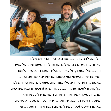
הלוואה לרכישת רכב מאדם פרטי - החידוש שלנו
לאחר שרוכש הרכב השלים את תהליך המשא ומתן על קניית
הרכב מול המוכר, חל שינוי בתהליך העברת כספי ההלוואה
ממימון ישיר. השינוי הוא פשוט: אנו יוצרים קשר עם המוכר,
באמצעות תהליך דיגיטלי קצר ונוח, משתפים אותו כי ידוע לנו
על כוונתו למכור את הרכב ללקוח שלנו (רוכש הרכב) ומעדכנים
שחברת מימון ישיר תהיה הגורם המממן של כל או חלק
מעסקת מכירת רכבו. על המוכר יהיה לסרוק מספר מסמכים
באופן דיגיטלי (כמו למשל, צילום תעודת זהות ואסמכתא