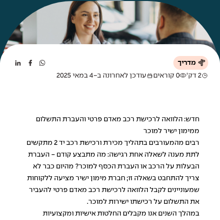
מדריך
2 דק'
0 קוראים
עודכן לאחרונה ב-4 במאי 2025
חדש: הלוואה לרכישת רכב מאדם פרטי והעברת התשלום
ממימון ישיר למוכר
רבים מהמעורבים בתהליך מכירת ורכישת רכב יד 2 מתקשים
לתת מענה לשאלה אחת רגישה: מה מתבצע קודם - העברת
הבעלות על הרכב או העברת הכסף למוכר? מהיום כבר לא
צריך להתחבט בשאלה זו; חברת מימון ישיר מציעה ללקוחות
שמעוניינים לקבל הלוואה לרכישת רכב מאדם פרטי להעביר
את התשלום על רכישתו ישירות למוכר.
במהלך השנים אנו מקבלים החלטות אישיות ומקצועיות