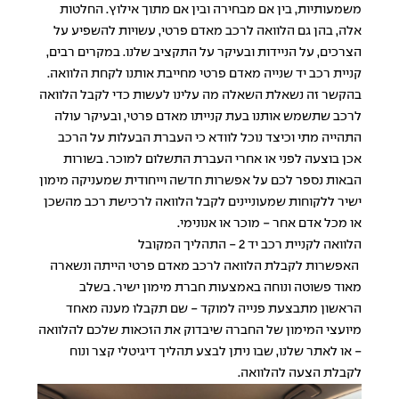
משמעותיות, בין אם מבחירה ובין אם מתוך אילוץ. החלטות
אלה, בהן גם הלוואה לרכב מאדם פרטי, עשויות להשפיע על
הצרכים, על הניידות ובעיקר על התקציב שלנו. במקרים רבים,
קניית רכב יד שנייה מאדם פרטי מחייבת אותנו לקחת הלוואה.
בהקשר זה נשאלת השאלה מה עלינו לעשות כדי לקבל הלוואה
לרכב שתשמש אותנו בעת קנייתו מאדם פרטי, ובעיקר עולה
התהייה מתי וכיצד נוכל לוודא כי העברת הבעלות על הרכב
אכן בוצעה לפני או אחרי העברת התשלום למוכר. בשורות
הבאות נספר לכם על אפשרות חדשה וייחודית שמעניקה מימון
ישיר ללקוחות שמעוניינים לקבל הלוואה לרכישת רכב מהשכן
או מכל אדם אחר - מוכר או אנונימי.
הלוואה לקניית רכב יד 2 - התהליך המקובל
האפשרות לקבלת הלוואה לרכב מאדם פרטי הייתה ונשארה
מאוד פשוטה ונוחה באמצעות חברת מימון ישיר. בשלב
הראשון מתבצעת פנייה למוקד - שם תקבלו מענה מאחד
מיועצי המימון של החברה שיבדוק את הזכאות שלכם להלוואה
- או לאתר שלנו, שבו ניתן לבצע
תהליך דיגיטלי קצר ונוח
לקבלת הצעה להלוואה
.