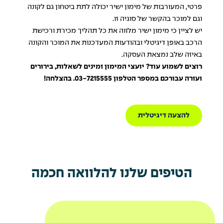
פרטי, המעורבות של מימון ישיר יכולה לתת ביטחון גם לקונה
וגם למוכר בהקשר של סוגיה זו.
יש לציין כי מימון ישיר מלווה את כל תהליך מכירת ורכישת
הרכב באופן דיגיטלי ובהודעות המעדכנות את המוכר והקונה
באיזה שלב נמצאת העסקה.
רוצים לשמוע עוד? יועצי המימון זמינים לשאלות, בירורים
ועזרה עבורכם במספר הטלפון
03-7215555
. בהצלחה!
להצעה דיגיטלית
הטיפים שלנו להלוואה חכמה