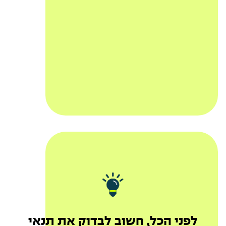
האם סכום הלוואה מתאים לצרכים שלך
מה בדיוק כולל מסלול ההלוואה
מהי גובה הריבית
מהו גובה ההחזר החודשי
מהי פריסת ההחזרים
לפני הכל, חשוב לבדוק את תנאי