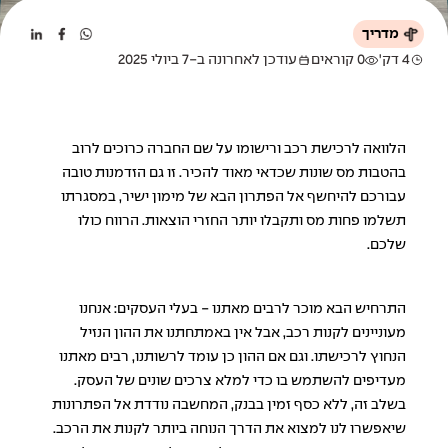
מדריך
4 דק'
0 קוראים
עודכן לאחרונה ב-7 ביולי 2025
הלוואה לרכישת רכב ורישומו על שם החברה כרוכים לרוב
בהטבות מס שונות שכדאי מאוד להכיר. זו גם הזדמנות טובה
עבורכם להיחשף אל הפתרון הבא של מימון ישיר, במסגרתו
תשלמו פחות מס ותקבלו יותר החזרי הוצאות. הרווח כולו
שלכם.
התרחיש הבא מוכר לרבים מאתנו - בעלי העסקים: אנחנו
מעוניינים לקנות רכב, אבל אין באמתחתנו את ההון הנזיל
הנחוץ לרכישתו. וגם אם ההון כן עומד לרשותנו, רבים מאתנו
מעדיפים להשתמש בו כדי למלא צרכים שונים של העסק.
בשלב זה, ללא כסף זמין בבנק, המחשבה נודדת אל הפתרונות
שיאפשרו לנו למצוא את הדרך הנוחה ביותר לקנות את הרכב.