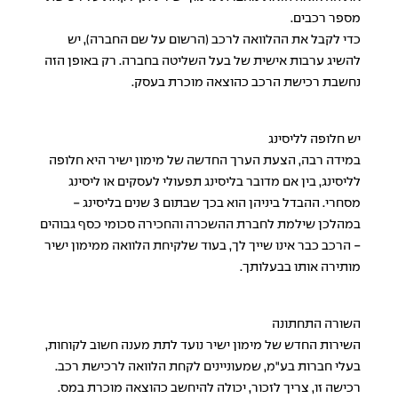
מספר רכבים.
כדי לקבל את ההלוואה לרכב (הרשום על שם החברה), יש
להשיג ערבות אישית של בעל השליטה בחברה. רק באופן הזה
נחשבת רכישת הרכב כהוצאה מוכרת בעסק.
יש חלופה לליסינג
במידה רבה, הצעת הערך החדשה של מימון ישיר היא חלופה
לליסינג, בין אם מדובר בליסינג תפעולי לעסקים או ליסינג
מסחרי. ההבדל ביניהן הוא בכך שבתום 3 שנים בליסינג -
במהלכן שילמת לחברת ההשכרה והחכירה סכומי כסף גבוהים
- הרכב כבר אינו שייך לך, בעוד שלקיחת הלוואה ממימון ישיר
מותירה אותו בבעלותך.
השורה התחתונה
השירות החדש של מימון ישיר נועד לתת מענה חשוב לקוחות,
בעלי חברות בע"מ, שמעוניינים לקחת הלוואה לרכישת רכב.
רכישה זו, צריך לזכור, יכולה להיחשב כהוצאה מוכרת במס.