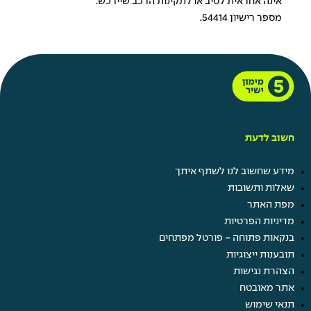
אינה אחראית לטיב או לתקינות הרכב שיירכש.
מספר רישיון 54414.
חשוב לדעת
מידע שחשוב לנו לשתף איתך
שאלות ותשובות
מפת האתר
מדיניות הפרטיות
בנקאות פתוחה - פורטל מפתחים
תובענות ייצוגיות
הצהרת נגישות
אתר מאובטח
תנאי שימוש