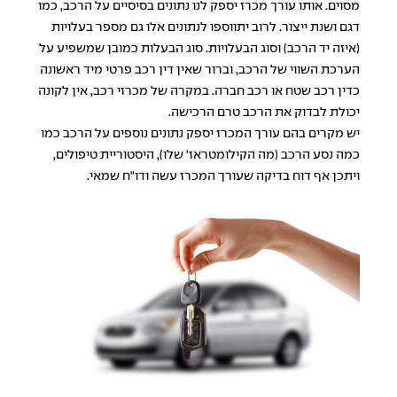
מסוים. אותו עורך מכרז יספק לנו נתונים בסיסיים על הרכב, כמו
דגם ושנת ייצור. לרוב יתווספו לנתונים אלו גם מספר בעלויות
(איזה יד הרכב) וסוג הבעלויות. סוג הבעלות כמובן שמשפיע על
הערכת השווי של הרכב, וברור שאין דין רכב פרטי מיד ראשונה
כדין רכב שטח או רכב חברה. במקרה של מכרזי רכב, אין לקונה
יכולת לבדוק את הרכב טרם הרכישה.
יש מקרים בהם עורך המכרז יספק נתונים נוספים על הרכב כמו
כמה נסע הרכב (מה הקילומטראז' שלו), היסטוריית טיפולים,
ויתכן אף דוח בדיקה שעורך המכרז עשה ודו"ח שמאי.