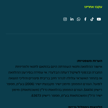
עקבו אחרינו
הערות משפטיות:
אישור ההלוואה ותנאי העמדתה הינם בהתאם לתנאי ולמדיניות
החברה ובכפוף לשיקול דעתה הבלעדי. אי עמידה בפירעון ההלוואה
או בהחזר האשראי עלולה לגרור חיוב בריבית פיגורים והליכי הוצאה
לפועל. הגורם המממן: מימון ישיר מקבוצת ישיר (2006) בע"מ, מספר
רישיון 54414. הגורם המממן בהלוואות נדל"ן (משכנתאות): מימון
ישיר נדל"ן ומשכנתאות בע"מ, מספר רישיון 63673.
הלוואות במסלול גרייס: