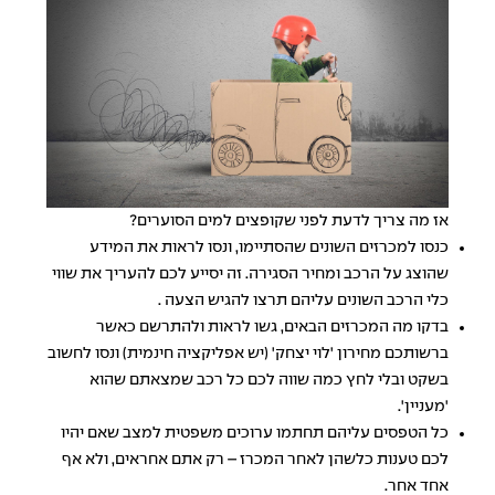
אז מה צריך לדעת לפני שקופצים למים הסוערים?
כנסו למכרזים השונים שהסתיימו, ונסו לראות את המידע
שהוצג על הרכב ומחיר הסגירה. זה יסייע לכם להעריך את שווי
כלי הרכב השונים עליהם תרצו להגיש הצעה .
בדקו מה המכרזים הבאים, גשו לראות ולהתרשם כאשר
ברשותכם מחירון 'לוי יצחק' (יש אפליקציה חינמית) ונסו לחשוב
בשקט ובלי לחץ כמה שווה לכם כל רכב שמצאתם שהוא
'מעניין'.
כל הטפסים עליהם תחתמו ערוכים משפטית למצב שאם יהיו
לכם טענות כלשהן לאחר המכרז – רק אתם אחראים, ולא אף
אחד אחר.