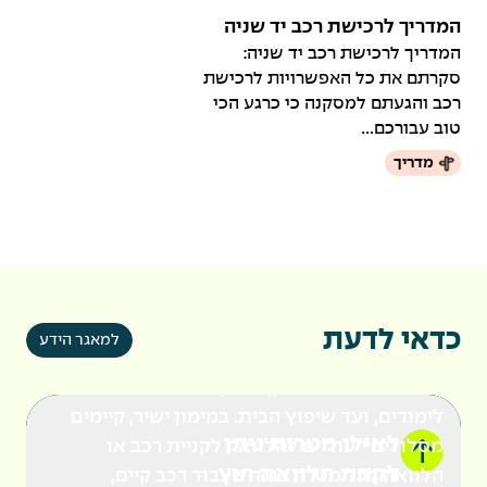
המדריך לרכישת רכב יד שניה
המדריך לרכישת רכב יד שניה:
סקרתם את כל האפשרויות לרכישת
רכב והגעתם למסקנה כי כרגע הכי
טוב עבורכם...
מדריך
כדאי לדעת
למאגר הידע
ניתן לקחת הלוואה חוץ-בנקאית לכל מטרה: החל
מסגירת המינוס בבנק, מימון אירוע משפחתי או
לימודים, ועד שיפוץ הבית. במימון ישיר, קיימים
לאילו מטרות ניתן
מסלולים ייעודיים
להלוואה לקניית רכב
או
לקחת הלוואה חוץ
הלוואה לכל מטרה
כנגד שעבוד רכב קיים,