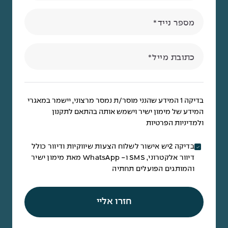
מספר נייד
כתובת מייל
בדיקה 1 המידע שהנני מוסר/ת נמסר מרצוני, יישמר במאגרי
המידע של מימון ישיר וישמש אותה בהתאם לתקנון
ולמדיניות הפרטיות
בדיקה 2יש אישור לשלוח הצעות שיווקיות ודיוור כולל
דיוור אלקטרוני, SMS ו- WhatsApp מאת מימון ישיר
והמותגים הפועלים תחתיה
חזרו אליי