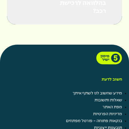
בהלוואה לרכישת
יצבור את ריבית ההיוון ממועד התשלום האחרון
רכב?
שבוצע, ועד למועד ביצוע הפירעון המוקדם.
חשוב לדעת
מידע שחשוב לנו לשתף איתך
שאלות ותשובות
מפת האתר
מדיניות הפרטיות
בנקאות פתוחה - פורטל מפתחים
תובענות ייצוגיות