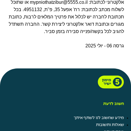
אלקטרוני לכתובת:
mypniothatzibur@5555.co.il
או שתוכל
לשלוח מכתב לכתובת: רח' אפעל 35, פ"ת, 4951132. בכל
תכתובת לחברה יש לכלול את פרטיך המלאים לרבות, כתובת
מגורים וכתובת דואר אלקטרוני ליצירת קשר. החברה תשתדל
להגיב לכל בקשה/פנייה סבירה בזמן סביר.
גרסה 06 - יולי 2025
חשוב לדעת
מידע שחשוב לנו לשתף איתך
שאלות ותשובות