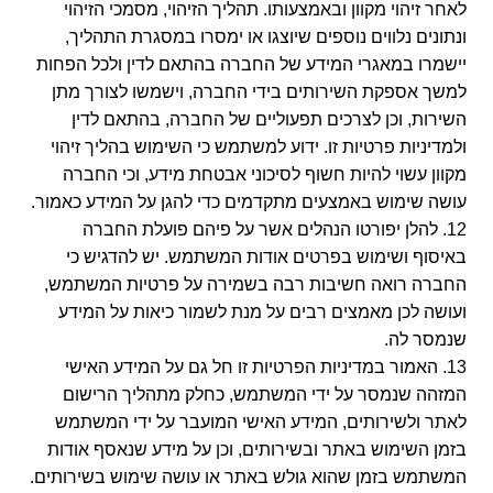
לאחר זיהוי מקוון ובאמצעותו. תהליך הזיהוי, מסמכי הזיהוי
ונתונים נלווים נוספים שיוצגו או ימסרו במסגרת התהליך,
יישמרו במאגרי המידע של החברה בהתאם לדין ולכל הפחות
למשך אספקת השירותים בידי החברה, וישמשו לצורך מתן
השירות, וכן לצרכים תפעוליים של החברה, בהתאם לדין
ולמדיניות פרטיות זו. ידוע למשתמש כי השימוש בהליך זיהוי
מקוון עשוי להיות חשוף לסיכוני אבטחת מידע, וכי החברה
עושה שימוש באמצעים מתקדמים כדי להגן על המידע כאמור.
12. להלן יפורטו הנהלים אשר על פיהם פועלת החברה
באיסוף ושימוש בפרטים אודות המשתמש. יש להדגיש כי
החברה רואה חשיבות רבה בשמירה על פרטיות המשתמש,
ועושה לכן מאמצים רבים על מנת לשמור כיאות על המידע
שנמסר לה.
13. האמור במדיניות הפרטיות זו חל גם על המידע האישי
המזהה שנמסר על ידי המשתמש, כחלק מתהליך הרישום
לאתר ולשירותים, המידע האישי המועבר על ידי המשתמש
בזמן השימוש באתר ובשירותים, וכן על מידע שנאסף אודות
המשתמש בזמן שהוא גולש באתר או עושה שימוש בשירותים.