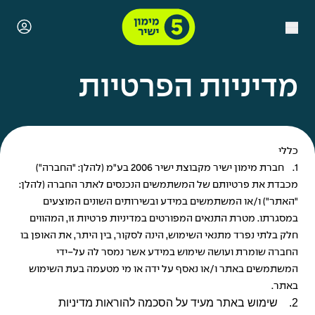
מדיניות הפרטיות
כללי
1. חברת מימון ישיר מקבוצת ישיר 2006 בע"מ (להלן: "החברה")
מכבדת את פרטיותם של המשתמשים הנכנסים לאתר החברה (להלן:
"האתר") ו/או המשתמשים במידע ובשירותים השונים המוצעים
במסגרתו. מטרת התנאים המפורטים במדיניות פרטיות זו, המהווים
חלק בלתי נפרד מתנאי השימוש, הינה לסקור, בין היתר, את האופן בו
החברה שומרת ועושה שימוש במידע אשר נמסר לה על-ידי
המשתמשים באתר ו/או נאסף על ידה או מי מטעמה בעת השימוש
באתר.
2. שימוש באתר מעיד על הסכמה להוראות מדיניות