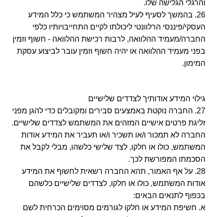
והרגלי הגלישה שלו.
26. בהמשך לסעיף לעיל מצהיר המשתמש כי כלל המידע
העסקי/פיננסי הרלוונטי ליכולתו לקיים התחייבויותיו כלפי
החברה/מעמיד ההלוואה, לרבות רכישת ההלוואה - חשוף וזמין
בפני מעמיד ההלוואה או יהיה חשוף וזמין עובר לביצוע עסקת
המימון.
גילוי המידע אודותיך לצדדים שלישיים
27. החברה נוקטת באמצעים סבירים ומקובלים כדי להגן מפני
זליגת פרטים אישיים המזהים את המשתמש לצדדים שלישיים.
החברה לא תמכור ו/או תשכיר ו/או תעביר את המידע אודות
המשתמש, כולו או חלקו, לצד שלישי כלשהו, מבלי לקבל את
הסכמתו המפורשת לכך.
28. על אף האמור, תהא החברה רשאית לחשוף את המידע
אודות המשתמש, כולו או חלקו, לצדדים שלישיים כלשהם
בכפוף לתנאים הבאים:
א. חשיפת המידע או חלקו לגורמים מסוימים הכרחית לשם