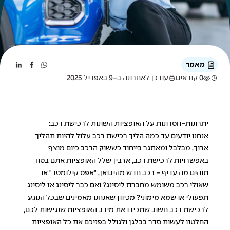
מאמר
0 קוראים
עודכן לאחרונה ב-9 באפריל 2025
יתרונות-חסרונות על האופציות השונות לרכישת רכב:
אנחנו יודעים עד כמה הליך רכישת רכב עלול להיות תהליך
ארוך, מבלבל ומאתגר בייחוד כששוק הרכב כיום מוצף
באפשרויות לרכישת רכב, אז בין שלל האופציות אתם בטח
תוהים מה עדיף - רכב חדש מהיבואן, "אפס קילומטר" או
שאולי רכב משומש מחברת ליסינג? ואם כבר ליסינג אז ליסינג
תפעולי או שמא מימוני? מכיוון שאנחנו מאמינים שבכל הנוגע
לרכישת רכב חשוב שתכירו את מירב האופציות שנגישות לכם,
החלטנו לעשות סדר בבלגן ולגולל בפניכם את כל האופציות