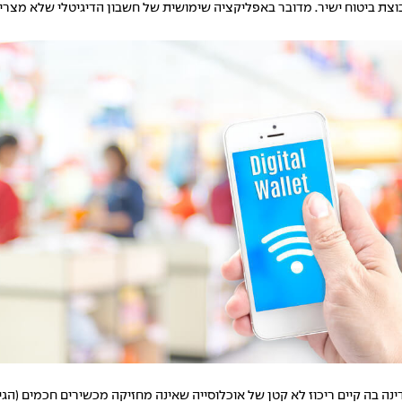
לם הפיננסי היא Kesh של חברת נימה מקבוצת ביטוח ישיר. מדובר באפליקציה שימושית של חשבון הד
במדינה בה קיים ריכוז לא קטן של אוכלוסייה שאינה מחזיקה מכשירים חכמים (