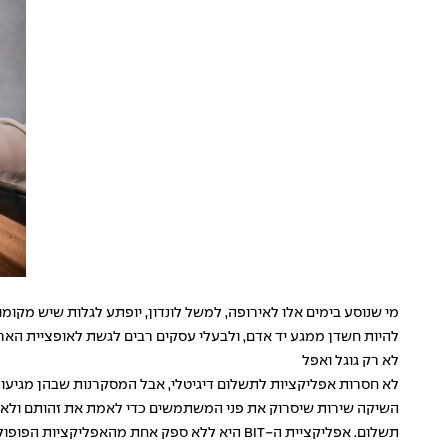
מי שנוסע בימים אלו לאירופה, למשל לונדון, יופתע לגלות שיש מקומו
להיות חשדן ממגע יד אדם, ולבעלי עסקים רבים לגשת לאופציית הארנ
לא רק גוגל ואפל
תשלום. אפליקציית ה-BIT היא ללא ספק אחת מה