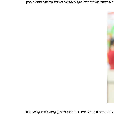
יגיטלי שלא מצריך פתיחת חשבון בנק, ואף מאפשר לשלם על חוב שנוצר בגין
הגיל השלישי והאוכלוסייה חרדית למשל), קשה לתת קביעה חד