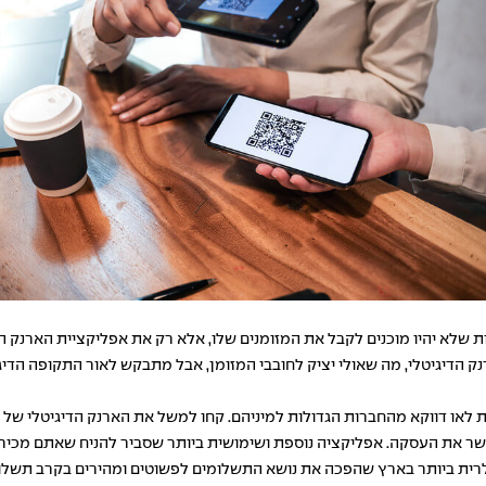
ת שלא יהיו מוכנים לקבל את המזומנים שלו, אלא רק את אפליקציית הארנק הדי
ק הדיגיטלי, מה שאולי יציק לחובבי המזומן, אבל מתבקש לאור התקופה הדיג
אפליקציות הפופולרית ביותר בארץ שהפכה את נושא התשלומים לפשוטים ומהירים בקרב