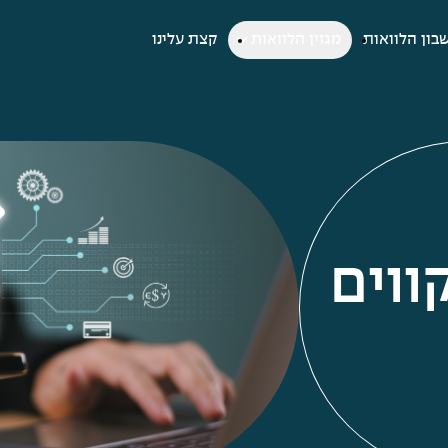
בון הלוואות
מגזין הלוואות
קצת עלינו
ווים