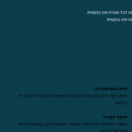
ה לכל מטרה חוץ בנקאית
ה חוץ בנקאית
סיוע במציאת רכב:
מימון ישיר אינה אחראית לטיב או לתקינות הרכב שיירכש על ידי
הלקוח.
אישור עקרוני:
אישור ההלוואה הינו אישור עקרוני, המוגבל בזמן, ובכפוף לאישור
סופי של החברה.