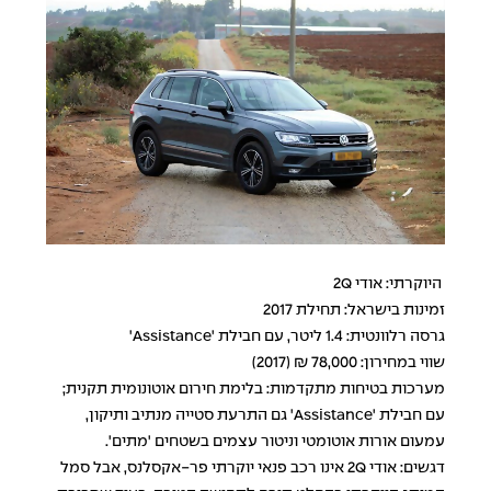
היוקרתי: אודי 2Q
זמינות בישראל: תחילת 2017
גרסה רלוונטית: 1.4 ליטר, עם חבילת 'Assistance'
שווי במחירון: 78,000 ₪ (2017)
מערכות בטיחות מתקדמות: בלימת חירום אוטונומית תקנית;
עם חבילת 'Assistance' גם התרעת סטייה מנתיב ותיקון,
עמעום אורות אוטומטי וניטור עצמים בשטחים 'מתים'.
דגשים: אודי 2Q אינו רכב פנאי יוקרתי פר-אקסלנס, אבל סמל