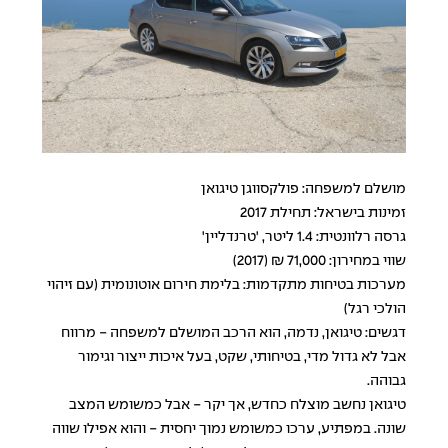
מושלם למשפחה: פולקסווגן טיגואן
זמינות בישראל: תחילת 2017
גרסה רלוונטית: 1.4 ליטר, 'טרנדליין'
שווי במחירון: 71,000 ₪ (2017)
מערכות בטיחות מתקדמות: בלימת חירום אוטונומית (עם זיהוי
הולכי רגל)
דגשים: טיגואן, נדמה, הוא הרכב המושלם למשפחה - מרווח
אבל לא גדול מדי, בטיחותי, שקט, בעל איכות ייצור וגימור
גבוהה.
טיגואן נחשב מוצלח כחדש, אך יקר - אבל כמשומש המצב
שונה. במפתיע, ערכו כמשומש נמוך יחסית - והוא אפילו שווה