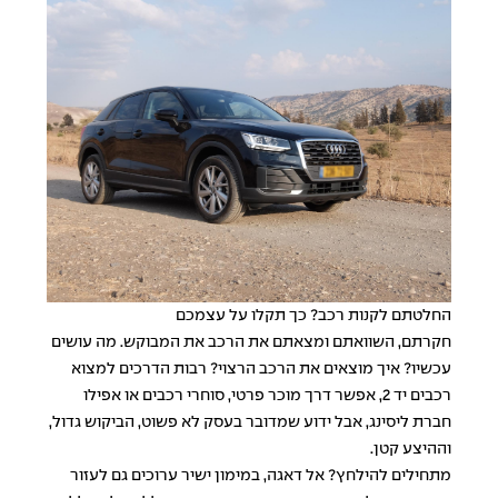
החלטתם לקנות רכב? כך תקלו על עצמכם
חקרתם, השוואתם ומצאתם את הרכב את המבוקש. מה עושים
עכשיו? איך מוצאים את הרכב הרצוי? רבות הדרכים למצוא
רכבים יד 2, אפשר דרך מוכר פרטי, סוחרי רכבים או אפילו
חברת ליסינג, אבל ידוע שמדובר בעסק לא פשוט, הביקוש גדול,
וההיצע קטן.
מתחילים להילחץ? אל דאגה, במימון ישיר ערוכים גם לעזור