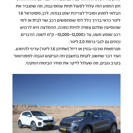
זמן המנוע הזה עלול לפעול תחת עומס גבוה, מה שמגביר את
הבלאי למנוע ומוביל לצריכת שמן גבוהה. לכן, ספוטראז' 1.6
ליטר כדאי בדרך כלל למי שמחפשים רכב שני לבית או למי
שהנסיעה שלהם צפויה להיות נמוכה. ההמלצה היא לרכוש
רכב שנסע מעט, עד כ10,000-12,000- ק"מ לשנה. הדברים
נכונים גם לגבי גרסת 2.0 ליטר.
מגרסאות טורבו-בנזין או דיזל (שתיהן 1.6 ליטר) עדיף להימנע.
ועוד דבר שחשוב לקחת בחשבון וזה הביקוש הגבוה לספורטאז'
בקרב גנבים, מה שעלול לייקר את מחיר הביטוח המקיף.