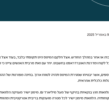
זה או אחר במהלך החודש. אצל חלקם המינוס הינו תקופתי בלבד, בעוד אצל 
ל לקוח ומדרגת האוברדראפט בחשבונו. יחד עם זאת מרבית האנשים ציינו כי 
פים, אשר יבטיחו שסגירת המינוס תהיה לטווח ארוך. בחינה מפורטת של ההוצ
לות כלכלית אחראית.
וואות חוץ בנקאיות בהיקף של מעל מיליארד ₪. מימון ישיר מעניקה הלוואות 
חותיה. הלוואות מימון ישיר לכל מטרה מוענקות בריבית אטרקטיבית ומהוות