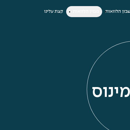
בון הלוואות
מגזין הלוואות
קצת עלינו
ינוס