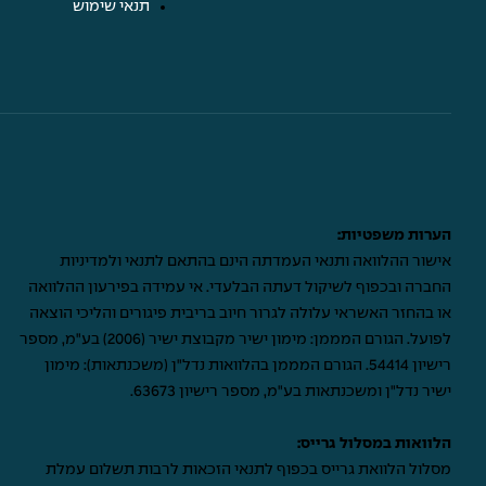
תנאי שימוש
הערות משפטיות:
אישור ההלוואה ותנאי העמדתה הינם בהתאם לתנאי ולמדיניות
החברה ובכפוף לשיקול דעתה הבלעדי. אי עמידה בפירעון ההלוואה
או בהחזר האשראי עלולה לגרור חיוב בריבית פיגורים והליכי הוצאה
לפועל. הגורם המממן: מימון ישיר מקבוצת ישיר (2006) בע"מ, מספר
רישיון 54414. הגורם המממן בהלוואות נדל"ן (משכנתאות): מימון
ישיר נדל"ן ומשכנתאות בע"מ, מספר רישיון 63673.
הלוואות במסלול גרייס:
מסלול הלוואת גרייס בכפוף לתנאי הזכאות לרבות תשלום עמלת