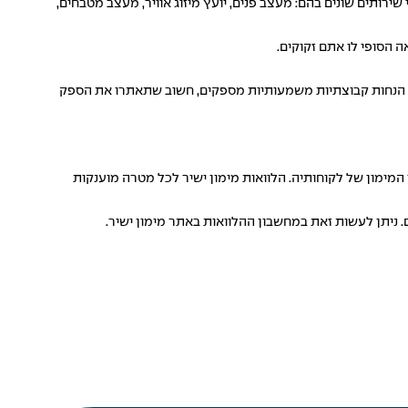
רותים שונים בהם: מעצב פנים, יועץ מיזוג אוויר, מעצב מטבחים,
 הסופי לו אתם זקוקים.
יג הנחות קבוצתיות משמעותיות מספקים, חשוב שתאתרו את הספק
 המימון של לקוחותיה. הלוואות מימון ישיר לכל מטרה מוענקות
 ניתן לעשות זאת ב
מחשבון ההלוואות
באתר מימון ישיר.