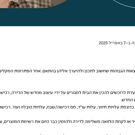
ריל 2025
ות הגבוהות שחשוב לתכנן ולהיערך אליהן בהתאם. אחד הפתרונות המקלים 
ת לרוכשים להכין את הבית למגורים על ידי: עיצוב מחדש של הדירה, רכישת
ם החדש.
כדוגמת עלויות תיווך, עלות עו"ד, מס רכישה/שבח, עלויות הובלה ועוד. רכיש
ד או לקחת הלוואה משלימה לדירה ולהזמין כבר היום את רשימת המוצרים, צי