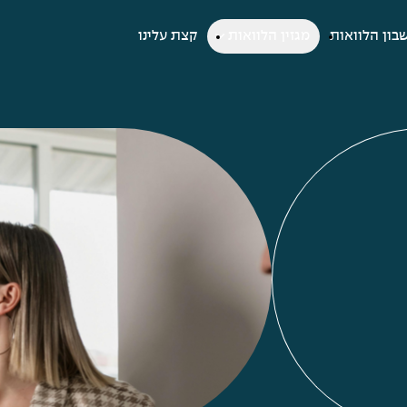
בון הלוואות
מגזין הלוואות
קצת עלינו