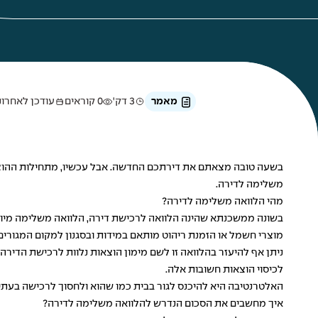
מאמר
3 דק'
0 קוראים
עודכן לאחרונה ב-7 באפ
בשעה טובה מצאתם את דירתכם החדשה. אבל עכשיו, מתחילות ההוצא
משלימה לדירה.
מהי הלוואה משלימה לדירה?
בשונה ממשכנתא שהינה הלוואה לרכישת דירה, הלוואה משלימה מיועד
מוצרי חשמל או הזמנת ריהוט מותאם במידות ובסגנון למקום המגורי
ניתן אף להיעזר בהלוואה זו לשם מימון הוצאות נלוות לרכישת הדירה 
לכיסוי הוצאות חשובות אלה.
האלטרנטיבה היא להיכנס לגור בבית כמו שהוא ולחסוך לרכישה בעתי
איך מחשבים את הסכום הנדרש להלוואה משלימה לדירה?