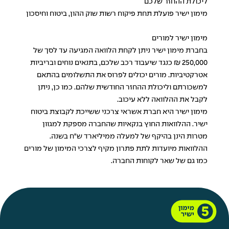
ליכולת ההחזר שלכם
מימון ישיר פועלת תחת פיקוח רשות שוק ההון, ביטוח וחיסכון
מימון ישיר למורים
בחברת מימון ישיר ניתן לקחת הלוואה המגיעה עד לסך של
250,000 ₪ כנגד שיעבוד רכב שלכם, בתנאים נוחים ובריביות
אטרקטיביות. מורים יכולים לפרוס את התשלומים בהתאם
למשכורתם וליכולת ההחזר החודשית שלהם. כמו כן, ניתן
לקבל את ההלוואה ללא עיכוב.
מימון ישיר היא חברת אשראי צרכני ששייכת לקבוצת ביטוח
ישיר.
ההלוואות החוץ בנקאיות
שהחברה מספקת למגוון
מטרות הינן בהיקף של למעלה ממיליארד ש"ח בשנה.
ההלוואות מיועדות לתת פתרון מקיף לצרכי המימון של מורים
כמו גם של שאר לקוחות החברה.