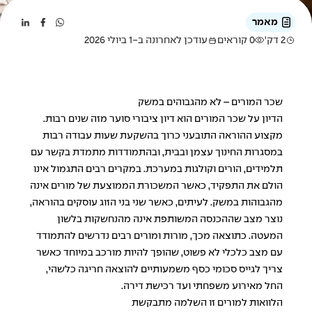
מאמר
2 דק'
0 קוראים
עודכן לאחרונה ב-1 ביולי 2026
שכר המורים – לא מהגבוהים במשק
הדיון על שכר המורים הוא דיון ציבורי סוער מזה שנים רבות.
מקצוע ההוראה התובעני כרוך בהשקעת שעות עבודה רבות
במסגרות החינוך עצמן ובבית, ובהתמודדות מתמדת בקשר עם
תלמידים, הורים וקולגות במערכת. במקרים רבים התגמול אינו
הולם את התפקיד, כאשר המשכורת הממוצעת של מורים אינה
מהגבוהות במשק. לעיתים, כאשר שני בני הזוג עוסקים בהוראה,
נוצר מצב שההכנסה המשותפת אינה מהנחשקות בלשון
המעטה. כתוצאה מכך, מורות ומורים רבים נדרשים להתמודד
עם מצב כלכלי לא פשוט, שהופך להיות מורכב במיוחד כאשר
צריך לגייס סכומי כסף משמעותיים להוצאה חריגה כלשהי,
החל מאירוע משפחתי ועד רכישת דירה.
הלוואות למורים זו השלמה מתבקשת