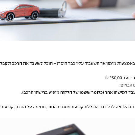
 באמצעות מימון אך השעבוד עליו כבר הוסר) – תוכל לשעבד את הרכב ולקבל
 הבאים:
בד למישהו אחר (כלומר ששמו של הלקוח מופיע ברישיון הרכב).
ר בהלוואה לכל דבר הכוללת קביעת מסגרת החזר, חתימה על הסכם, קביעת שי