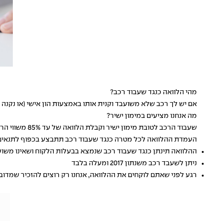
מהי הלוואה כנגד שעבוד רכב?
אם יש לך רכב שלא משועבד וקנית אותו באמצעות הון אישי (או נקנה
מה אנחנו מציעים במימון ישיר?
שעבוד הרכב לטובת מימון ישיר וקבלת הלוואה של עד 85% משווי הרכב ועד 250,00 ₪.
העמדת ההלוואה לכל מטרה כנגד שעבוד רכב תתבצע בכפוף לתנאים
ההלוואה תינתן כנגד שעבוד רכב שנמצא בבעלות הלקוח ושאינו משוע
ניתן לשעבד רכב משנתון 2017 ומעלה בלבד
רגע לפני שאתם לוקחים את ההלוואה, אנחנו רק רוצים להזכיר שמדוב