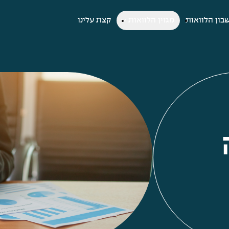
בון הלוואות
מגזין הלוואות
קצת עלינו