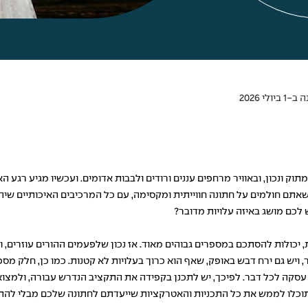
ולי 2026
מתוק ונכון, ובאוויר מרחפים עננים ורודים ולבבות אדומים. ועכשיו מגיע רג
שאתם חולמים על חתונה חווייתית ומקסימה, עם כל המרכיבים האיכותיים שי
יש לכם מושג באיזה עלויות מדובר?
 יכולות להסתכם במספרים גבוהים מאוד. אז נכון שלפעמים ההורים עוזרים, 
ויש גם ירח דבש באופק, שאף הוא כרוך בעלויות לא קטנות. כמו כן, חלק מ
א עסקה לכל דבר. לפיכך, יש לתכנן בקפידה את התקציב הנדרש עבורה, ולמצ
תוכלו לממש את כל התכניות והאטרקציות שייעדתם לחתונה שלכם מבלי להת