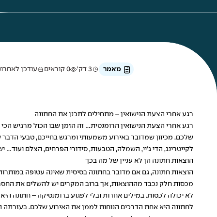
מאמר
3 דק'
0 קוראים
עודכן לאחרונה ב-1 בי
רגע אחרי הצעת הנישואין – מתחילים לתכנן את החתונה
רגע אחרי הצעת הנישואין הרומנטית... זה הזמן שבו הכול מרגיש הכי 
שלכם. מכיוון שמדובר באירוע משמעותי ומרגש בחייכם, טבעי הדבר 
לקייטרינג, הדי ג'יי, השמלה, הטבעות, סידורי הפרחים, הצלם ועוד... 
הוצאות חתונה הן לא עניין של מה בכך
הוצאות חתונה, גם אם מדובר בחתונה בסיסית שאינה עטופה במותרות,
מכסות חלק נכבד מההוצאות, אך ברוב המקרים יש להשלים את החסר, 
לא יכולה לכסות. במילים אחרות ובלי לפגוע ברומנטיקה – חתונה הי
לחתונה היא אחת הדרכים הנוחות לממן את האירוע שלכם. בעזרתה 