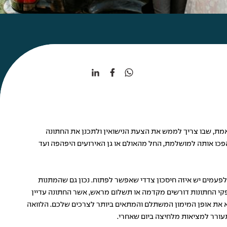
ע האמת, שבו צריך לממש את הצעת הנישואין ולתכנן את החתונה
הפכו אותה למושלמת, החל מהאולם או גן האירועים היפהפה ועד
ולפעמים יש איזה חיסכון צדדי שאפשר לפתוח. נכון גם שהמתנות
ספקי החתונות דורשים מקדמה או תשלום מראש, אשר החתונה עדיין
וא את אופן המימון המשתלם והמתאים ביותר לצרכים שלכם. הלוואה
עורר למציאות מלחיצה ביום שאחרי.