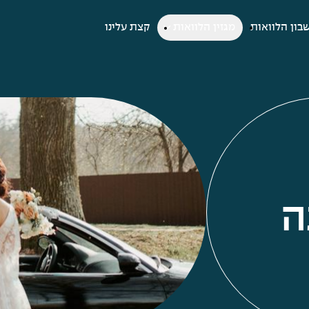
בון הלוואות
מגזין הלוואות
קצת עלינו
ה