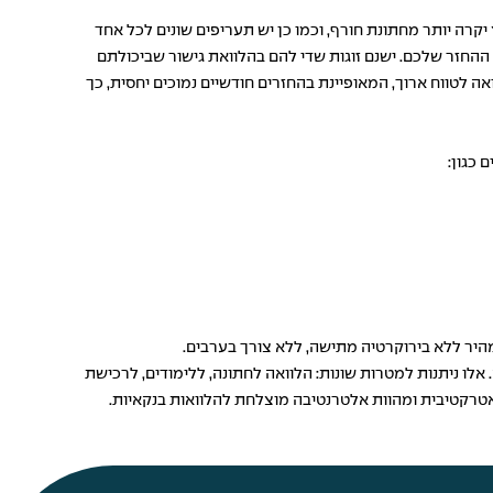
יקרה יותר מחתונת חורף, וכמו כן יש תעריפים שונים לכל אחד
 ההחזר שלכם. ישנם זוגות שדי להם בהלוואת גישור שביכולתם
 לטווח ארוך, המאופיינת בהחזרים חודשיים נמוכים יחסית, כך
 כגון:
לו ניתנות למטרות שונות: הלוואה לחתונה, ללימודים, לרכישת
 אטרקטיבית ומהוות אלטרנטיבה מוצלחת להלוואות בנקאיות.