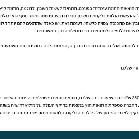
ה הוצאות חתונה עומדות בפניכם. תתחילו לעשות חשבון. לדוגמה, חתונת קיץ 
 ההוצאות הנלוות, ולקחת בחשבון גם ירח דבש. פרמטר חשוב נוסף הוא יכולת
ין אם מהכנסה צפויה כלשהי. לעומת זאת, יש כאלה שתתאים להם יותר הלוואה
ין להיכנס ללחצים ולמתחים כבר בתחילת הדרך המשותפת.
 לחתונה. אולי גם אתם תבחרו בדרך זו, המזמנת לכם כמה יתרונות משמעותיים
חזר שלכם
ר. החברה מספקת
הלוואות חוץ בנקאיות
בהיקף העולה על מיליארד ש"ח בשנה. א
קיף לצרכי המימון של כל לקוחה ולקוח. הלוואות מימון ישיר ניתנות בריבית