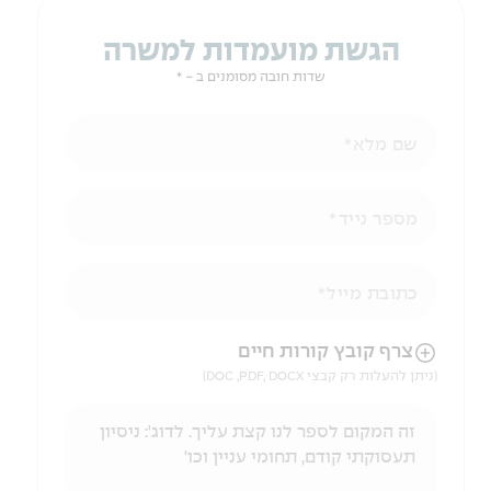
הגשת מועמדות למשרה
שדות חובה מסומנים ב - *
שם מלא
מספר נייד
כתובת מייל
הניווט לאחר העלאת הקובץ באמצעות מקש ה-TAB
צרף קובץ קורות חיים
(ניתן להעלות רק קבצי DOC ,PDF, DOCX)