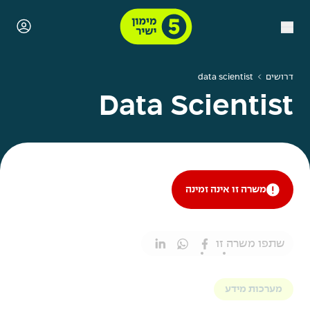
דרושים
data scientist
Data Scientist
משרה זו אינה זמינה
שתפו משרה זו
מערכות מידע