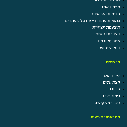
שאלות ותשובות
קרן מלגות
מפת האתר
נופש חברה
מדיניות הפרטיות
ערבי גיבוש ומסיבות
בנקאות פתוחה - פורטל מפתחים
הטבות בביטוח ישיר
תובענות ייצוגיות
הצהרת נגישות
אתר מאובטח
תנאי שימוש
מי אנחנו
יצירת קשר
קצת עלינו
קריירה
ביטוח ישיר
קשרי משקיעים
מה אנחנו מציעים