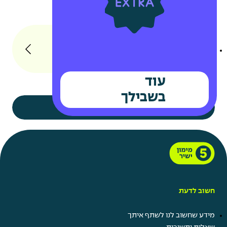
תוספת ימי חופשה באירועים
משפחתיים
חופש ביום הולדת
חברות במועדוני לקוחות
נציג.ת שירות לקוחות
עוד
בשבילך
תראו לי עוד
חשוב לדעת
קרו השתלמות
מידע שחשוב לנו לשתף איתך
תן ביס