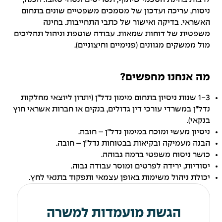
ניסוח, עריכה ועדכון של מסמכים משפטיים שונים בתחום
האשראי. בדיקה ואישור של כתבי התחייבות. בחינה
משפטית של דוחות שמאות. עבודה שוטפת וניהול תהליכים
מול ממשקים מגוונים (פנימיים וחיצוניים).
מה אנחנו מחפשים?
1-3 שנות ניסיון בתחום מימון נדל״ן (יתרון ליוצאי מחלקות
נדל״ן במשרדי עורכי דין גדולים, בנקים או חברות אשראי חוץ
בנקאי).
ניסיון מעשי ומוכח במימון נדל״ן – חובה.
הבנה מעמיקה ובקיאות בבטוחות נדל״ן – חובה.
כושר ניסוח משפטי ברמה גבוהה.
יסודיות, ירידה לפרטים ומוסר עבודה גבוה.
יכולת ניהול משימות באופן עצמאי ותפקוד בתנאי לחץ.
הגשת מועמדות למשרה