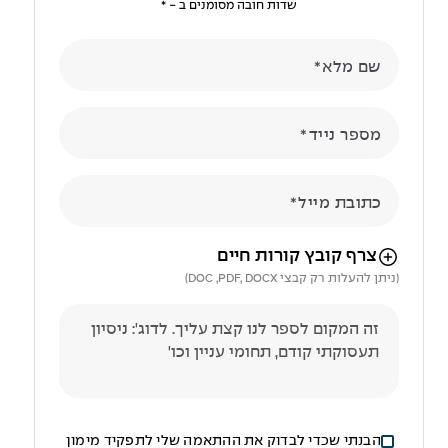
שדות חובה מסומנים ב - *
שם מלא
מספר נייד
כתובת מייל
הניווט לאחר העלאת הקובץ באמצעות מקש ה-TAB
צרף קובץ קורות חיים
(ניתן להעלות רק קבצי DOC ,PDF, DOCX)
הבנתי שכדי לבדוק את ההתאמה שלי לתפקיד מימון