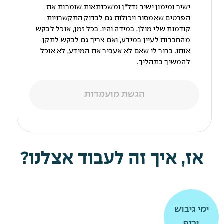
ישיר ומימון ישיר נדל"ן ומשכנתאות שומרות את
הפרטים שאמסור ויכולות גם לבדוק התקשרויות
קודמות שלי מולן, במידה והיו. בכל זמן, אוכל לבקש
מהחברות לעיין במידע, ואם צריך גם לבקש לתקן
אותו. ברור לי שאם לא אעביר את המידע, לא אוכל
להמשיך בתהליך.
הגשת מועמדות
אז, איך זה לעבוד אצלנו?
תרומה
תרומה
ימי גיבוש
ימי גיבוש
וכיף
וכיף
לקהילה
לקהילה