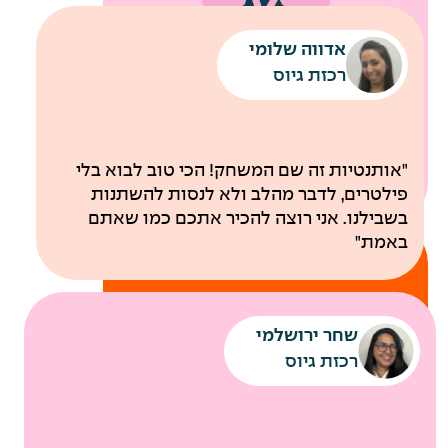
אדווה שלומי
שירותי מוניות לחניונים
רכבת קלה עד למשרדי החברה
רכזת גיוס
לבריאות
"אותנטיות זה שם המשחק! הכי טוב לבוא בלי
פילטרים, לדבר מהלב ולא לנסות להשתנות
בשבילנו. אני רוצה להכיר אתכם כמו שאתם
באמת"
שחר ירושלמי
רכזת גיוס