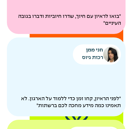
ביטוח בריאות קולקטיבי
"בואו לראיון עם חיוך, שדרו חיוביות ודברו בגובה
בדיקות רפואיות תקופתיות
העיניים"
להיות
חני ממן
הורים
רכזת גיוס
"לפני הראיון, קחו זמן כדי ללמוד על הארגון. לא
תאמינו כמה מידע מחכה לכם ברשתות"