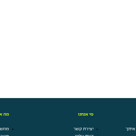
מי אנחנו
מה אנ
איתך
יצירת קשר
מחשבו