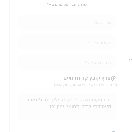
שדות חובה מסומנים ב - *
שם מלא
מספר נייד
י
כתובת מייל
הניווט לאחר העלאת הקובץ באמצעות מקש ה-TAB
צרף קובץ קורות חיים
(ניתן להעלות רק קבצי DOC ,PDF, DOCX)