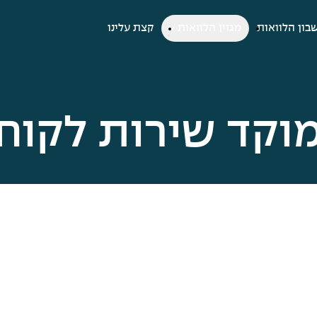
בון הלוואות
מגזין הלוואות
קצת עלינו
מוקד שירות לקוח