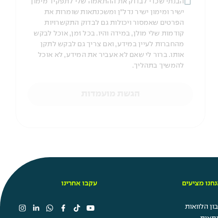
הבנתי שכדי לבדוק את ההתאמה שלי לתפקיד מימון
ישיר ומימון ישיר נדל"ן ומשכנתאות שומרות את
הפרטים שאמסור ויכולות גם לבדוק התקשרויות
קודמות שלי מולן, במידה והיו. בכל זמן, אוכל לבקש
מהחברות לעיין במידע, ואם צריך גם לבקש לתקן
אותו. ברור לי שאם לא אעביר את המידע, לא אוכל
להמשיך בתהליך.
הגשת מועמדות
חנו מציעים
עקבו אחרינו
ן הלוואות