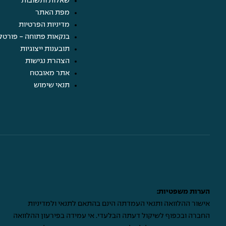
שאלות ותשובות
מפת האתר
מדיניות הפרטיות
בנקאות פתוחה - פורטל
תובענות ייצוגיות
הצהרת נגישות
אתר מאובטח
תנאי שימוש
הערות משפטיות:
אישור ההלוואה ותנאי העמדתה הינם בהתאם לתנאי ולמדיניות
החברה ובכפוף לשיקול דעתה הבלעדי. אי עמידה בפירעון ההלוואה