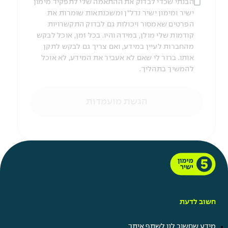
הבנתי שכדי לבדוק את ההתאמה שלי לתפקיד מימון
ישיר ומימון ישיר נדל"ן ומשכנתאות שומרות את
הפרטים שאמסור ויכולות גם לבדוק התקשרויות
קודמות שלי מולן, במידה והיו. בכל זמן, אוכל לבקש
מהחברות לעיין במידע, ואם צריך גם לבקש לתקן
אותו. ברור לי שאם לא אעביר את המידע, לא אוכל
להמשיך בתהליך.
הגשת מועמדות
חשוב לדעת
מידע שחשוב לנו לשתף איתך