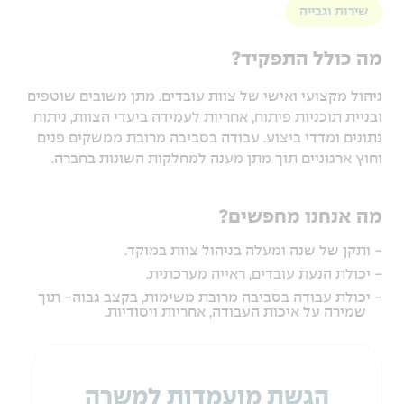
שירות וגבייה
מה כולל התפקיד?
ניהול מקצועי ואישי של צוות עובדים. מתן משובים שוטפים
ובניית תוכניות פיתוח, אחריות לעמידה ביעדי הצוות, ניתוח
נתונים ומדדי ביצוע. עבודה בסביבה מרובת ממשקים פנים
וחוץ ארגוניים תוך מתן מענה למחלקות השונות בחברה.
מה אנחנו מחפשים?
- ותקן של שנה ומעלה בניהול צוות במוקד.
- יכולת הנעת עובדים, ראייה מערכתית.
- יכולת עבודה בסביבה מרובת משימות, בקצב גבוה- תוך
שמירה על איכות העבודה, אחריות ויסודיות.
הגשת מועמדות למשרה