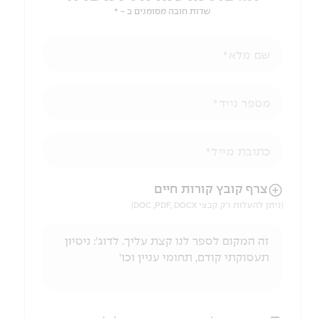
שדות חובה מסומנים ב - *
שם מלא
מספר נייד
כתובת מייל
הניווט לאחר העלאת הקובץ באמצעות מקש ה-TAB
צרף קובץ קורות חיים
(ניתן להעלות רק קבצי DOC ,PDF, DOCX)