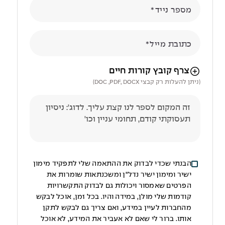
מספר נייד
כתובת מייל
הניווט לאחר העלאת הקובץ באמצעות מקש ה-TAB
צרף קובץ קורות חיים
(ניתן להעלות רק קבצי DOC ,PDF, DOCX)
הבנתי שכדי לבדוק את ההתאמה שלי לתפקיד מימון
ישיר ומימון ישיר נדל"ן ומשכנתאות שומרות את
הפרטים שאמסור ויכולות גם לבדוק התקשרויות
קודמות שלי מולן, במידה והיו. בכל זמן, אוכל לבקש
מהחברות לעיין במידע, ואם צריך גם לבקש לתקן
אותו. ברור לי שאם לא אעביר את המידע, לא אוכל