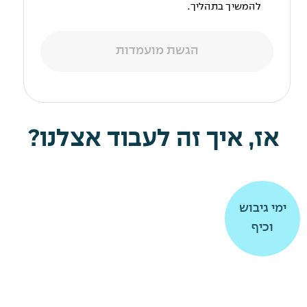
להמשיך בתהליך.
הגשת מועמדות
אז, איך זה לעבוד אצלנו?
תרומה
תרומה
ימי גיבוש
ימי גיבוש
וכיף
וכיף
לקהילה
לקהילה