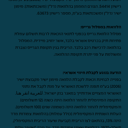
רישיון 54414. הגורם המממן בהלוואות נדל"ן (משכנתאות): מימון
ישיר נדל"ן ומשכנתאות בע"מ, מספר רישיון 63673.
הלוואות במסלול גרייס:
מסלול הלוואת גרייס בכפוף לתנאי הזכאות לרבות תשלום עמלת
פתיחת תיק בכרטיס אשראי בלבד, אשר יחויב מיידית. המסלול
בהלוואה לרכישת רכב בלבד. הריבית בגין תקופת הגרייס נצברת
ומשולמת על פני יתרת תקופת ההלוואה.
הודעה בנוגע לקבלת חיווי אשראי:
בפנייה לבחינת זכאות לקבלת הלוואה מימון ישיר מקבוצת ישיר
(2006) בע"מ תפנה ללשכת האשראי על מנת לקבל את נתוני
האשראי המצויים אודותייך במאגר בנק ישראל.
للعربية انقر هنا
.
התקופה המינימלית להחזר הלוואה הינה כשנה (12 תשלומים)
והמקסימלית להחזר הלוואה הינה כשמונה שנים (100 תשלומים).
העלות השנתית המקסימלית (כולל עמלות) בהלוואות צמודות מדד
הינה 13%, בהתאם לצו הריבית (קביעת שיעור הריבית המקסימלי),
תש"ל-1970. בהלוואת שאינן צמודות מדד, עד גובה "שיעור עלות