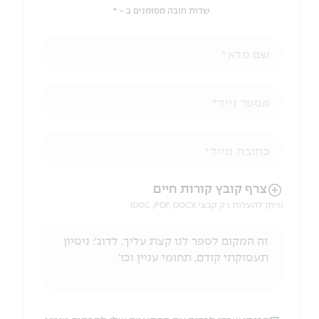
שדות חובה מסומנים ב - *
שם מלא
מספר נייד
כתובת מייל
הניווט לאחר העלאת הקובץ באמצעות מקש ה-TAB
צרף קובץ קורות חיים
(ניתן להעלות רק קבצי DOC ,PDF, DOCX)