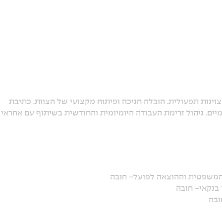
וינות תפעולית. הובלה חניכה ופיתוח מקצועי של הצוות. כתיבת
מיים. ניהול זרימת העבודה היומיומית והחודשית בשיתוף עם אחראי
ה המשפטית וההוצאה לפועל- חובה
 בנקאי- חובה
ובה