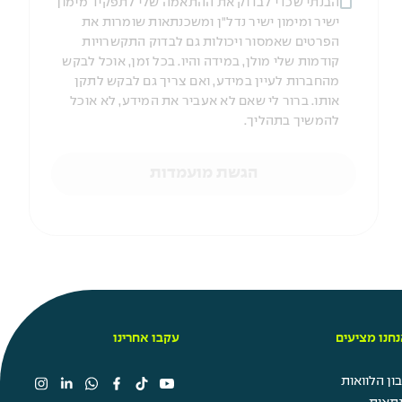
הבנתי שכדי לבדוק את ההתאמה שלי לתפקיד מימון
ישיר ומימון ישיר נדל"ן ומשכנתאות שומרות את
הפרטים שאמסור ויכולות גם לבדוק התקשרויות
קודמות שלי מולן, במידה והיו. בכל זמן, אוכל לבקש
מהחברות לעיין במידע, ואם צריך גם לבקש לתקן
אותו. ברור לי שאם לא אעביר את המידע, לא אוכל
להמשיך בתהליך.
הגשת מועמדות
חנו מציעים
עקבו אחרינו
ן הלוואות