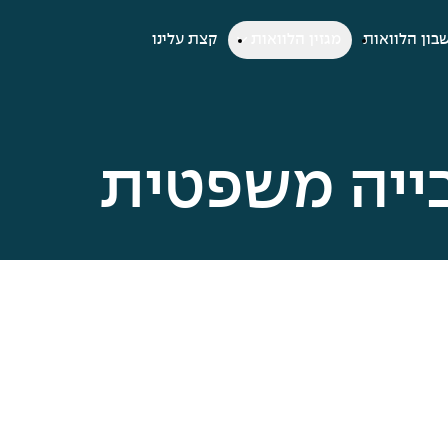
בון הלוואות
מגזין הלוואות
קצת עלינו
בייה משפטית