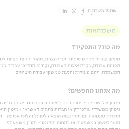
שתפו משרה זו
משכנתאות
מה כולל התפקיד?
מעקב ובקרה אחר משימות ויעדי הצוות. ניהול והנעת הצוות למצ
תכניות עבודה, בקרת איכות העבודה, וקידום תהליכי עבודה פני
המשמרת. ייזום פעולות והנעת ממשקי עבודה חיצוניים
מה אנחנו מחפשים?
ניסיון של שנתיים לפחות בניהול צוות בתחום הגבייה / הגביי
ניסיון ממשרדי עורכי דין או חברות בתחום האשראי / מימון חוץ
היכרות מעמיקה עם חוקי גביה הוצאה לפועל והליכי אכיפה - ח
תואר ראשון במשפטים או בתחום הפיננסי- יתרון משמעותי