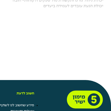
יכולת ניהול מו"מ ותקשורת מול ספקים ולקוחות- חובה
יכולת הנעת עובדים לעמידה ביעדים
חשוב לדעת
מידע שחשוב לנו לשתף 