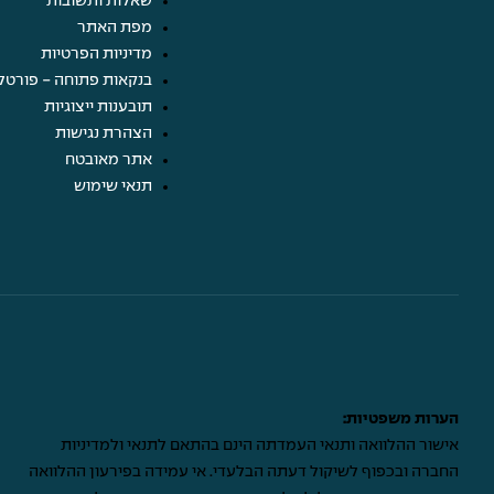
שאלות ותשובות
מפת האתר
מדיניות הפרטיות
בנקאות פתוחה - פורטל
תובענות ייצוגיות
הצהרת נגישות
אתר מאובטח
תנאי שימוש
הערות משפטיות:
אישור ההלוואה ותנאי העמדתה הינם בהתאם לתנאי ולמדיניות
החברה ובכפוף לשיקול דעתה הבלעדי. אי עמידה בפירעון ההלוואה