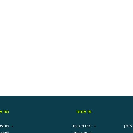
מי אנחנו
מה אנ
איתך
יצירת קשר
מחשבו