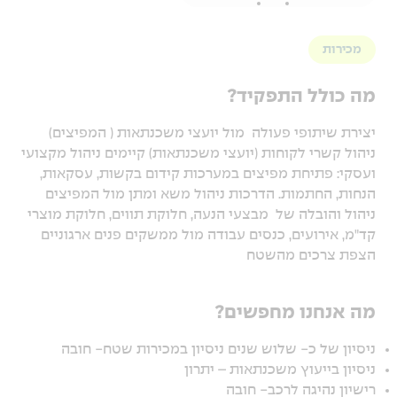
מכירות
מה כולל התפקיד?
יצירת שיתופי פעולה מול יועצי משכנתאות ( המפיצים)
ניהול קשרי לקוחות (יועצי משכנתאות) קיימים ניהול מקצועי
ועסקי: פתיחת מפיצים במערכות קידום בקשות, עסקאות,
הנחות, החתמות. הדרכות ניהול משא ומתן מול המפיצים
ניהול והובלה של מבצעי הנעה, חלוקת תווים, חלוקת מוצרי
קד"מ, אירועים, כנסים עבודה מול ממשקים פנים ארגוניים
הצפת צרכים מהשטח
מה אנחנו מחפשים?
ניסיון של כ- שלוש שנים ניסיון במכירות שטח- חובה
ניסיון בייעוץ משכנתאות – יתרון
רישיון נהיגה לרכב- חובה