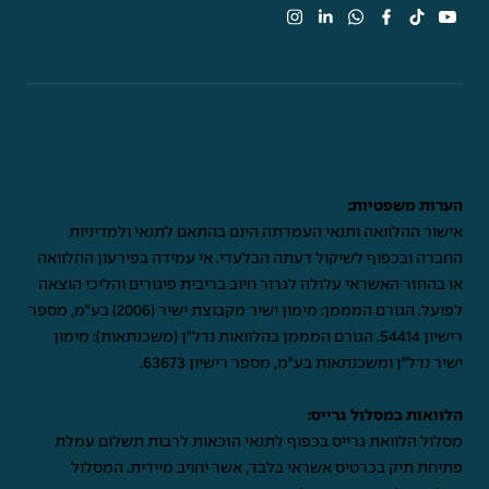
הערות משפטיות:
אישור ההלוואה ותנאי העמדתה הינם בהתאם לתנאי ולמדיניות
החברה ובכפוף לשיקול דעתה הבלעדי. אי עמידה בפירעון ההלוואה
או בהחזר האשראי עלולה לגרור חיוב בריבית פיגורים והליכי הוצאה
לפועל. הגורם המממן: מימון ישיר מקבוצת ישיר (2006) בע"מ, מספר
רישיון 54414. הגורם המממן בהלוואות נדל"ן (משכנתאות): מימון
ישיר נדל"ן ומשכנתאות בע"מ, מספר רישיון 63673.
הלוואות במסלול גרייס:
מסלול הלוואת גרייס בכפוף לתנאי הזכאות לרבות תשלום עמלת
פתיחת תיק בכרטיס אשראי בלבד, אשר יחויב מיידית. המסלול