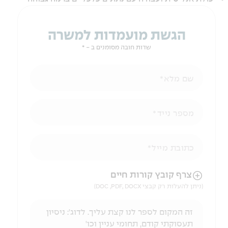
הגשת מועמדות למשרה
שדות חובה מסומנים ב - *
שם מלא
מספר נייד
כתובת מייל
הניווט לאחר העלאת הקובץ באמצעות מקש ה-TAB
צרף קובץ קורות חיים
(ניתן להעלות רק קבצי DOC ,PDF, DOCX)