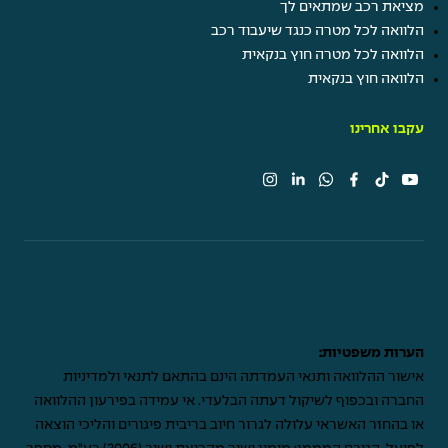
מציאת רכב שמתאים לך
הלוואה לכל מטרה כנגד שיעבוד רכב
הלוואה לכל מטרה חוץ בנקאית
הלוואה חוץ בנקאית
עקבו אחרינו
הערות משפטיות:
אישור ההלוואה ותנאי העמדתה הינם בהתאם לתנאי ולמדיניות
החברה ובכפוף לשיקול דעתה הבלעדי. אי עמידה בפירעון ההלוואה
או בהחזר האשראי עלולה לגרור חיוב בריבית פיגורים והליכי הוצאה