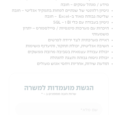
מידע / מנהל עסקים - חובה
ניסיון רלוונטי של שנתיים לפחות בתפקיד אנליטי - חובה
שליטה גבוהה מאוד ב-Excel - חובה
ניסיון בעבודה עם כלי BI ו - SQL
היכרות עם מערכות פיננסיות / סיילספורס – יתרון
משמעותי
ראייה מערכתית לצד ירידה לפרטים
חשיבה אנליטית, יכולת תחקור, ותיעדוף משימות
יכולת עבודה עצמאית בסביבה מרובת ממשקים
יכולת ניסוח גבוהה והצגה להנהלה
תודעת שירות, אחריות ויחסי אנוש מעולים
הגשת מועמדות למשרה
שדות חובה מסומנים ב - *
שם מלא