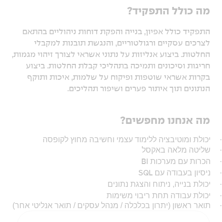
מה כולל התפקיד?
התפקיד כולל אפיון, בנייה והפקת דוחות ניהוליים בהתאם
לצרכים עסקיים ורגולטוריים, והנגשת תובנות למקבלי
החלטות. ביצוע אנליזות על נתוני אשראי לצורך זיהוי מגמות,
חריגות וסיכונים ותמיכה בתהליכי קבלת החלטות. ביצוע
בקרות אשראי שוטפות ופיקוח על שלמות, איכות ותוקף
הנתונים תוך איתור פערים ושיפור תהליכים.
מה אנחנו מחפשים?
·
יכולת ומוטיבציה ללימוד עצמי וחשיבה מחוץ לקופסה
·
שליטה מלאה באקסל
·
הכרות עם מערכות
BI
·
ניסיון בעבודה עם
SQL
·
יכולת בנייה, ניתוח והצגת נתונים
·
יכולת עבודה תחת ריבוי משימות
·
תואר ראשון (יתרון בכלכלה / מנהל עסקים / תואר אנליטי אחר)