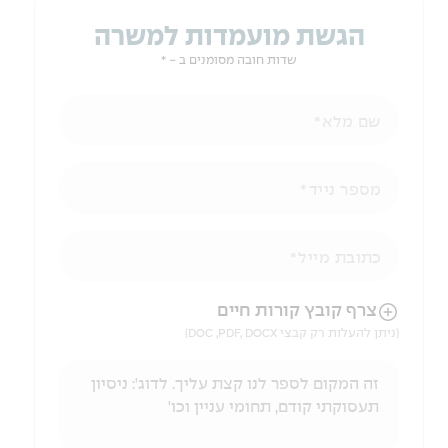
הגשת מועמדות למשרה
שדות חובה מסומנים ב - *
שם מלא
מספר נייד
כתובת מייל
הניווט לאחר העלאת הקובץ באמצעות מקש ה-TAB
צרף קובץ קורות חיים
(ניתן להעלות רק קבצי DOC ,PDF, DOCX)