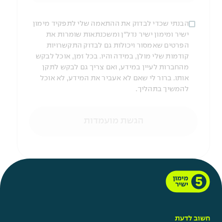
הבנתי שכדי לבדוק את ההתאמה שלי לתפקיד מימון
ישיר ומימון ישיר נדל"ן ומשכנתאות שומרות את
הפרטים שאמסור ויכולות גם לבדוק התקשרויות
קודמות שלי מולן, במידה והיו. בכל זמן, אוכל לבקש
מהחברות לעיין במידע, ואם צריך גם לבקש לתקן
אותו. ברור לי שאם לא אעביר את המידע, לא אוכל
להמשיך בתהליך.
הגשת מועמדות
חשוב לדעת