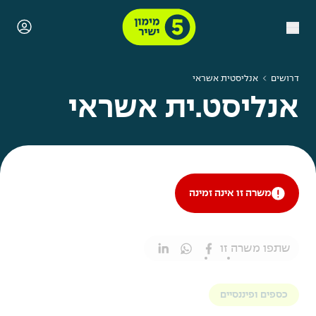
דרושים
אנליסטית אשראי
אנליסט.ית אשראי
משרה זו אינה זמינה
שתפו משרה זו
כספים ופיננסיים