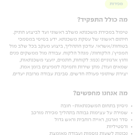
מכירות
מה כולל התפקיד?
טיפול במכירת משכנתא משלב ראשוני ועד לביצוע התיק.
חיתום ראשוני של עסקת משכנתא. ידע בסיסי במסמכי
בטוחות/אשראי. עדכון התהליך, ביצוע מעקב בכל שלב מול
המפיץ/ הלקוחות/ מנהל הלקוח. עבודה מול ממשקים פנים
וחוץ ארגוניים (כמו: לקוחות, חתמים, יועצי משכנתאות,
שמאים ועוד). מתן שירות ותמיכה למפיצים בזמן אמת.
יצירת שיתופי פעולה חדשים. סביבת עבודה מרובת יעדים.
מה אנחנו מחפשים?
ניסיון בתחום המשכנתאות- חובה
שמירה על עצימות גבוהה בתהליך מכירה מורכב
סדר וארגון, ראייה רוחבית וראש גדול
ורסטיליות
נכונות לשעות נוספות ועבודה מאומצת