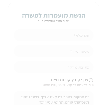
הגשת מועמדות למשרה
שדות חובה מסומנים ב - *
שם מלא
מספר נייד
כתובת מייל
הניווט לאחר העלאת הקובץ באמצעות מקש ה-TAB
צרף קובץ קורות חיים
(ניתן להעלות רק קבצי DOC ,PDF, DOCX)