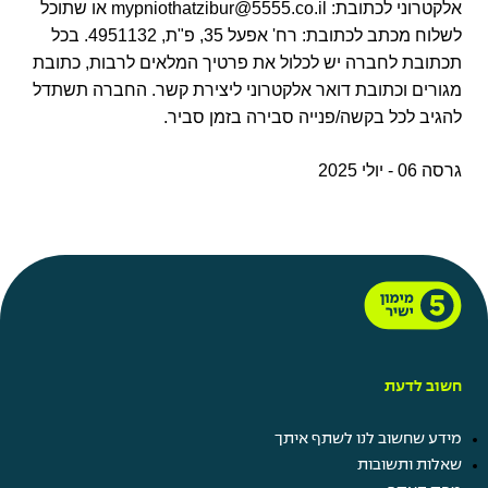
אלקטרוני לכתובת:
mypniothatzibur@5555.co.il
או שתוכל
לשלוח מכתב לכתובת: רח' אפעל 35, פ"ת, 4951132. בכל
תכתובת לחברה יש לכלול את פרטיך המלאים לרבות, כתובת
מגורים וכתובת דואר אלקטרוני ליצירת קשר. החברה תשתדל
להגיב לכל בקשה/פנייה סבירה בזמן סביר.
גרסה 06 - יולי 2025
חשוב לדעת
מידע שחשוב לנו לשתף איתך
שאלות ותשובות