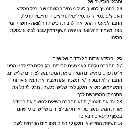
והרגלי הגלישה שלו.
26. בהמשך לסעיף לעיל מצהיר המשתמש כי כלל המידע
העסקי/פיננסי הרלוונטי ליכולתו לקיים התחייבויותיו כלפי
החברה/מעמיד ההלוואה, לרבות רכישת ההלוואה - חשוף וזמין
בפני מעמיד ההלוואה או יהיה חשוף וזמין עובר לביצוע עסקת
המימון.
גילוי המידע אודותיך לצדדים שלישיים
27. החברה נוקטת באמצעים סבירים ומקובלים כדי להגן מפני
זליגת פרטים אישיים המזהים את המשתמש לצדדים שלישיים.
החברה לא תמכור ו/או תשכיר ו/או תעביר את המידע אודות
המשתמש, כולו או חלקו, לצד שלישי כלשהו, מבלי לקבל את
הסכמתו המפורשת לכך.
28. על אף האמור, תהא החברה רשאית לחשוף את המידע
אודות המשתמש, כולו או חלקו, לצדדים שלישיים כלשהם
בכפוף לתנאים הבאים:
א. חשיפת המידע או חלקו לגורמים מסוימים הכרחית לשם