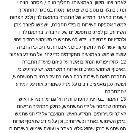
לאחר זיהוי מקוון ובאמצעותו. תהליך הזיהוי, מסמכי הזיהוי
ונתונים נלווים נוספים שיוצגו או ימסרו במסגרת התהליך,
יישמרו במאגרי המידע של החברה בהתאם לדין ולכל הפחות
למשך אספקת השירותים בידי החברה, וישמשו לצורך מתן
השירות, וכן לצרכים תפעוליים של החברה, בהתאם לדין
ולמדיניות פרטיות זו. ידוע למשתמש כי השימוש בהליך זיהוי
מקוון עשוי להיות חשוף לסיכוני אבטחת מידע, וכי החברה
עושה שימוש באמצעים מתקדמים כדי להגן על המידע כאמור.
12. להלן יפורטו הנהלים אשר על פיהם פועלת החברה
באיסוף ושימוש בפרטים אודות המשתמש. יש להדגיש כי
החברה רואה חשיבות רבה בשמירה על פרטיות המשתמש,
ועושה לכן מאמצים רבים על מנת לשמור כיאות על המידע
שנמסר לה.
13. האמור במדיניות הפרטיות זו חל גם על המידע האישי
המזהה שנמסר על ידי המשתמש, כחלק מתהליך הרישום
לאתר ולשירותים, המידע האישי המועבר על ידי המשתמש
בזמן השימוש באתר ובשירותים, וכן על מידע שנאסף אודות
המשתמש בזמן שהוא גולש באתר או עושה שימוש בשירותים.