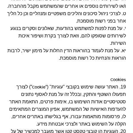
ו/או לשירותים נוספים או אחרים שהמשתמש מקבל מהחברה.
ט. לצרכי ניהול סיכונים והליכים משפטיים ומנהליים וכן כל הליך
אחר בפני רשות מוסמכת.
י. על מנת לפנות למשתמש בהודעות, שאלונים וסקרים בנוגע
לשירותים שסופקו להם, וזאת לצורך בקרת ושיפור איכות
השירות.
יא. על מנת לעמוד בהוראות הדין החלות על מימון ישיר, לרבות
הוראות והנחיות כל רשות מוסמכת.
Cookies
19. האתר עושה שימוש בקובצי "עוגיות" (“
”) לצורך
Cookie
תפעולו השוטף והתקין, ובכלל זה על מנת לאסוף נתונים
סטטיסטיים אודות השימוש בו, אימות פרטים, התאמת האתר
להעדפות האישיות של המשתמש, אפיון המוצרים המתאימים
לו, פרסומות מותאמות עבורו, אף בגלישתו באתרים אחרים,
הקלה על השימוש באתר ולצרכי אבטחת מידע.
20. העוגיות הן קובצי טקסט קטן אשר מועבר למכשיר של על