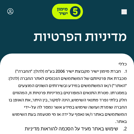
מדיניות הפרטיות
כללי
1. חברת מימון ישיר מקבוצת ישיר 2006 בע"מ (להלן: "החברה")
מכבדת את פרטיותם של המשתמשים הנכנסים לאתר החברה (להלן:
"האתר") ו/או המשתמשים במידע ובשירותים השונים המוצעים
במסגרתו. מטרת התנאים המפורטים במדיניות פרטיות זו, המהווים
חלק בלתי נפרד מתנאי השימוש, הינה לסקור, בין היתר, את האופן בו
החברה שומרת ועושה שימוש במידע אשר נמסר לה על-ידי
המשתמשים באתר ו/או נאסף על ידה או מי מטעמה בעת השימוש
באתר.
2. שימוש באתר מעיד על הסכמה להוראות מדיניות