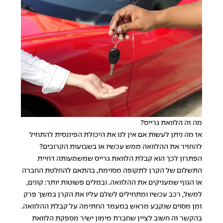
מה זה הלוואת גרייס?
אז מה ניתן לעשות אם אין לנו את היכולת הפיננסית להתחיל
להחזיר את ההלוואה ממש עכשיו או בשבועות הקרובים?
הפתרון לכך הוא קבלת
הלוואת גרייס
שמשמעותה דחיית
התשלום של הקרן לתקופה מסוימת, בהתאם להחלטת החברה
או הגוף שמעניקים את ההלוואה. ובמלים פשוטות יותר: קונים,
למשל, רכב עכשיו ומתחילים לשלם עליו את הקרן במשך פרק
זמן מסוים שנקבע מראש במעמד החתימה על קבלת ההלוואה.
בהקשר זה חשוב לציין שחברת מימון ישיר מספקת הלוואת