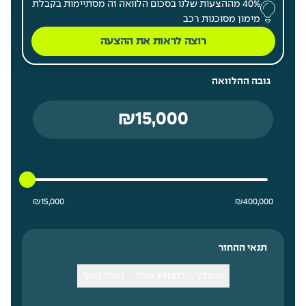
40% מההצעות שלנו בסכום הלוואה זה מסתיימות בקבלת
מימון מסוכנות רכב
רוצה לראות את ההצעה
גובה ההלוואה
15000 ₪ מחיר נמוך ביותר
400000 ₪ מחיר גבוה ביותר
₪
15,000
₪
400,000
תנאי ההחזר
מומלץ
להחזיר מהר
החזר נמוך