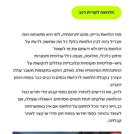
הלוואה לקניית רכב
מהי הלוואת גרייס, מהם יתרונותיה, למי היא מתאימה ומה
מבדיל בינה לבין הלוואת בלון? כל מה שחשוב לדעת על
הלוואת גרייס ולא ידעתם את מי לשאול
מיתון כלכלי, מלחמה, מגפה כלל עולמית ותמורות
גיאו-פוליטיות מקומיות וגלובליות עלולים להקשות על
ההתנהלות הפיננסית שלנו. ואולם, דווקא בתקופות משבר עולה
הצורך בקבלת הלוואה לרכישת נכסים ורכבים כבר בטווח הזמן
הקרוב.
לרוב, אנו נדרשים להחזיר סכום כספי קבוע מדי חודש כנגד
ההלוואה שלקחנו תחת תנאים מסוימים. השאלה שעולה, אם
כן, היא כיצד נוכל לחתום על הלוואה אם אין באפשרותנו
לעמוד בהחזר כספי חודשי בטווח זמן מידי או קצר לאחר
קבלתה.