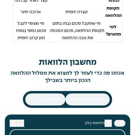
ההחזר
קצר לאחר קבלתה
תקופת
קצרה יחסית
ארוכה יותר
ההלוואה
מי שמקבל סכום גבוה בתום
מי שצפוי לקבל
למי
תקופת ההלוואה, סכום המכסה
סכום כספי בטווח
מתאים?
את גובה ההלוואה
זמן קרוב יחסית
מחשבון הלוואות
אנחנו פה כדי לעזור לך למצוא את מסלול ההלוואה
הנכון ביותר בשבילך
הלוואה לקניית רכב
כנגד שיעבוד רכב
הלוואת בלון