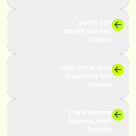
למה להיעזר
במחשבון לחישוב
הלוואה?
האם יש יותר מסוג
אז מה בעצם ההבדל בין זה להלוואה מהבנק?
אחד של מחשבון
בדומה לבנק,
הלוואה?
איזה מידע צריך
למלא במחשבון
הלוואה?