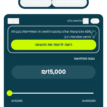
הלוואה לקניית רכב
כנגד שיעבוד רכב
הלוואת בלון
40% מההצעות שלנו בסכום הלוואה זה מסתיימות בקבלת
מימון מסוכנות רכב
רוצה לראות את ההצעה
גובה ההלוואה
15000 ₪ מחיר נמוך ביותר
400000 ₪ מחיר גבוה ביותר
₪
15,000
₪
400,000