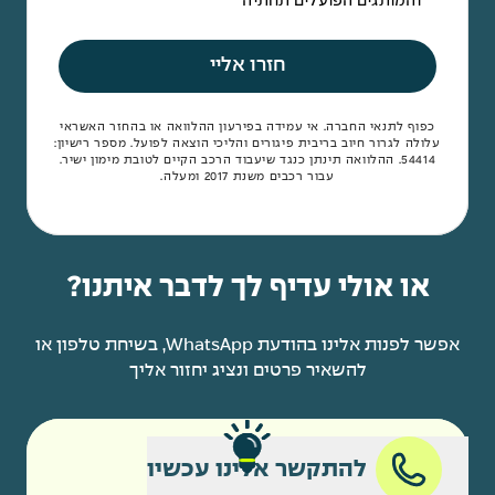
והמותגים הפועלים תחתיה
חזרו אליי
כפוף לתנאי החברה. אי עמידה בפירעון ההלוואה או בהחזר האשראי
עלולה לגרור חיוב בריבית פיגורים והליכי הוצאה לפועל. מספר רישיון:
54414. ההלוואה תינתן כנגד שיעבוד הרכב הקיים לטובת מימון ישיר.
עבור רכבים משנת 2017 ומעלה.
או אולי עדיף לך לדבר איתנו?
אפשר לפנות אלינו בהודעת WhatsApp, בשיחת טלפון או
להשאיר פרטים ונציג יחזור אליך
להתקשר אלינו עכשיו