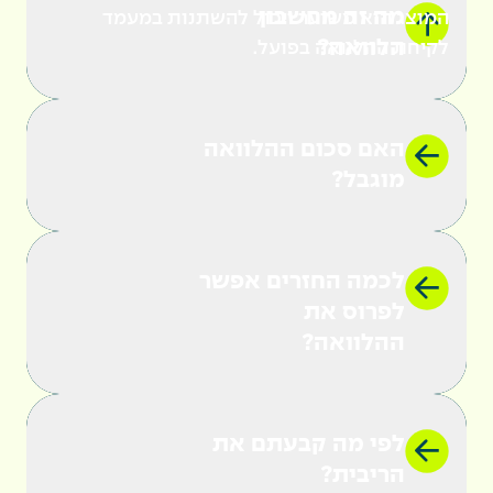
מה זה מחשבון
המוצג הוא משוער ויכול להשתנות במעמד
הלוואה?
לקיחת ההלוואה בפועל.
האם סכום ההלוואה
מוגבל?
הלוואה לקניית רכב
לכמה החזרים אפשר
לפרוס את
ההלוואה?
לפי מה קבעתם את
הריבית?