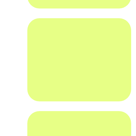
הלוואת בלון-
הלוואה בהחזר חודשי קבוע-