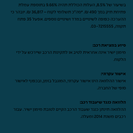
בשיעור של 8.5%, העלות הכוללת תהיה 9.66% בתוספת עמלת
פתיחת תיק בסך 490 ₪. *סה"כ תשלומי לקוח – 36,817 ₪. יובהר כי
ההערכה כפופה לשינויים במדד ושינויים נוספים. אפעל 35 פתח
תקווה,
03-7215555
.
סיוע במציאת רכב:
מימון ישיר אינה אחראית לטיב או לתקינות הרכב שיירכש על ידי
הלקוח.
אישור עקרוני:
אישור ההלוואה הינו אישור עקרוני, המוגבל בזמן, ובכפוף לאישור
סופי של החברה.
הלוואה כנגד שיעבוד רכב:
ההלוואה תינתן כנגד שעבוד הרכב הקיים לטובת מימון ישיר. עבור
רכבים משנת 2014 ומעלה.