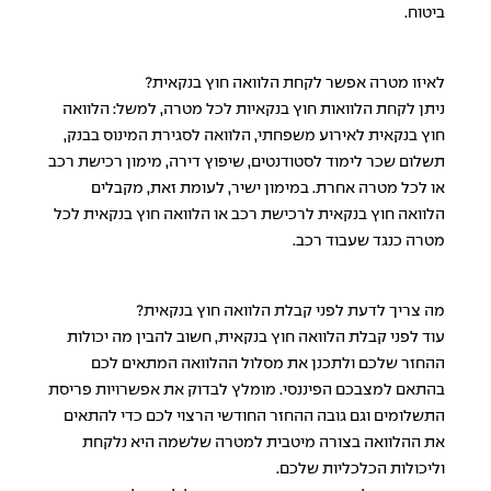
ביטוח.
לאיזו מטרה אפשר לקחת הלוואה חוץ בנקאית?
ניתן לקחת הלוואות חוץ בנקאיות לכל מטרה, למשל: הלוואה
חוץ בנקאית לאירוע משפחתי, הלוואה לסגירת המינוס בבנק,
תשלום שכר לימוד לסטודנטים, שיפוץ דירה, מימון רכישת רכב
או לכל מטרה אחרת. במימון ישיר, לעומת זאת, מקבלים
הלוואה חוץ בנקאית לרכישת רכב או הלוואה חוץ בנקאית לכל
מטרה כנגד שעבוד רכב.
מה צריך לדעת לפני קבלת הלוואה חוץ בנקאית?
עוד לפני קבלת
הלוואה חוץ בנקאית
, חשוב להבין מה יכולות
ההחזר שלכם ולתכנן את מסלול ההלוואה המתאים לכם
בהתאם למצבכם הפיננסי. מומלץ לבדוק את אפשרויות פריסת
התשלומים וגם גובה ההחזר החודשי הרצוי לכם כדי להתאים
את ההלוואה בצורה מיטבית למטרה שלשמה היא נלקחת
וליכולות הכלכליות שלכם.