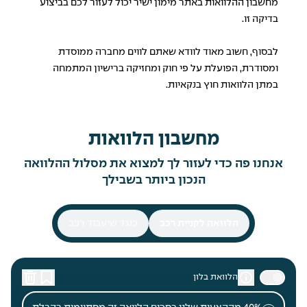
מחשבון ההלוואות
באתר מימון ישיר יכול לעזור לכם בביצוע
בדיקה זו.
לבסוף, חשוב מאוד לוודא שאתם לווים מחברה ממוסדת
ומסודרת, הפועלת על פי חוק ומחזיקה ברישיון המתמחה
במתן הלוואות חוץ בנקאיות.
מחשבון הלוואות
אנחנו פה כדי לעזור לך למצוא את מסלול ההלוואה
הנכון ביותר בשבילך
הלוואה לקניית רכב
כנגד שיעבוד רכב
הלוואת בלון