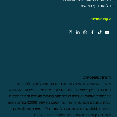
הלוואה חוץ בנקאית
עקבו אחרינו
הערות משפטיות:
אישור ההלוואה ותנאי העמדתה הינם בהתאם לתנאי ולמדיניות
החברה ובכפוף לשיקול דעתה הבלעדי. אי עמידה בפירעון ההלוואה
או בהחזר האשראי עלולה לגרור חיוב בריבית פיגורים והליכי הוצאה
לפועל. הגורם המממן: מימון ישיר מקבוצת ישיר (2006) בע"מ, מספר
רישיון 54414. הגורם המממן בהלוואות נדל"ן (משכנתאות): מימון
ישיר נדל"ן ומשכנתאות בע"מ, מספר רישיון 63673.