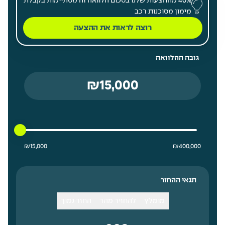
40% מההצעות שלנו בסכום הלוואה זה מסתיימות בקבלת
מימון מסוכנות רכב
רוצה לראות את ההצעה
גובה ההלוואה
15000 ₪ מחיר נמוך ביותר
400000 ₪ מחיר גבוה ביותר
₪
15,000
₪
400,000
תנאי ההחזר
מומלץ
להחזיר מהר
החזר נמוך