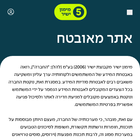
אתר מאובטח
מימון ישיר מקבוצת ישיר (2006) בע"מ (להלן: "החברה"), רואה
באבטחת המידע של המשתמשים ולקוחותיה ערך עליון ומשקיעה
משאבים רבים לאבטחת סודיות המידע. במסגרת זאת, נוקטת החברה
בכל הצעדים המקובלים לאבטחת המידע הנמסר על ידי המשתמש
ונוקטת באמצעים מקובלים למניעת חדירה לאתר ולסיכול פגיעה
אפשרית בפרטיות המשתמשים.
עם זאת, מובהר, כי מערכותיה של החברה, מעצם היותן מבוססות על
תוכנות, חומרות ורשתות תקשורת, חשופות לסיכונים הטבועים
במערכות מסוג זה, לרבות תכנות מפגעות (וירוסים, סוסים טרויאנים