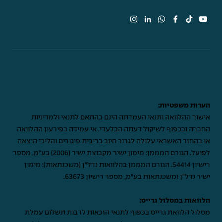
הערות משפטיות:
אישור ההלוואה ותנאי העמדתה הינם בהתאם לתנאי ולמדיניות
החברה ובכפוף לשיקול דעתה הבלעדי. אי עמידה בפירעון ההלוואה
או בהחזר האשראי עלולה לגרור חיוב בריבית פיגורים והליכי הוצאה
לפועל. הגורם המממן: מימון ישיר מקבוצת ישיר (2006) בע"מ, מספר
רישיון 54414. הגורם המממן בהלוואות נדל"ן (משכנתאות): מימון
ישיר נדל"ן ומשכנתאות בע"מ, מספר רישיון 63673.
הלוואות במסלול גרייס:
מסלול הלוואת גרייס בכפוף לתנאי הזכאות לרבות תשלום עמלת