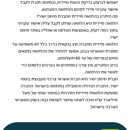
ישמשו לביצוע בדיקת זכאות מיידית, ובסיומה תוכלו לקבל
אישור עקרוני מיידי לסכום ההלוואה המבוקש.
מה היתרון בהלוואה מיידית מחברת מימון ישיר?
הלוואה מיידית היא הלוואה שניתן לקבל עליה אישור עקרוני
בתוך כמה דקות, באמצעות הטלפון או אונליין באתר מימון
ישיר.
הלוואה מיידית מחברה חוץ בנקאית בדרך כלל לא משפיעה על
מסגרת האשראי בבנק. אפשר להחזיר את ההלוואה בתנאים
נוחים ובפריסה של עד 60 תשלומים.
ברוב המקרים, אין צורך במסמכים או בערבים כלשהם כדי
לאשר את ההלוואה.
חברת מימון ישיר היא חברת אשראי צרכני מקבוצת ביטוח
ישיר, החברה הגדולה והמובילה בתחומה בישראל. החברה
מספקת הלוואות מיידיות ומהירות במחזור שנתי של מעל
מיליארד ש"ח וזוכה לאחוז שימור לקוחות גבוה בשוק האשראי
הצרכני בישראל.