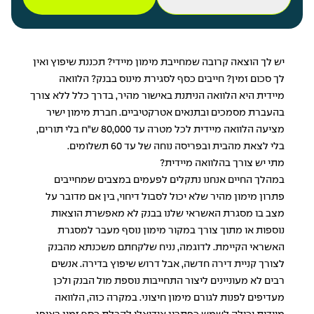
יש לך הוצאה קרובה שמחייבת מימון מיידי? תכננת שיפוץ ואין
לך סכום זמין? חייבים כסף לסגירת מינוס בבנק? הלוואה
מיידית היא הלוואה הניתנת באישור מהיר, בדרך כלל ללא צורך
בהעברת מסמכים ובתנאים אטרקטיביים. חברת מימון ישיר
מציעה הלוואה מיידית לכל מטרה עד 80,000 ש"ח בלי תורים,
בלי לצאת מהבית ובפריסה נוחה של עד 60 תשלומים.
מתי יש צורך בהלוואה מיידית?
במהלך החיים אנחנו נתקלים לפעמים במצבים שמחייבים
פתרון מימון מהיר שלא יכול לסבול דיחוי, בין אם מדובר על
מצב בו מסגרת האשראי שלנו בבנק לא מאפשרת הוצאות
נוספות או מתוך צורך במקור מימון נוסף מעבר למסגרת
האשראי הקיימת. לדוגמה, נניח שלקחתם משכנתא מהבנק
לצורך קניית דירה חדשה, אבל דרוש שיפוץ בדירה. אנשים
רבים לא מעוניינים ליצור התחייבות נוספת מול הבנק ולכן
מעדיפים לפנות לגורם מימון חיצוני. במקרה כזה, הלוואה