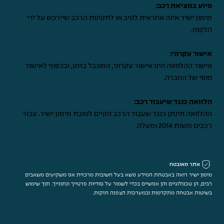
סיוע במציאת רכב:
מימון ישיר אינה אחראית לטיב או לתקינות הרכב שיירכש על ידי
הלקוח.
אישור עקרוני:
אישור ההלוואה הינו אישור עקרוני, המוגבל בזמן, ובכפוף לאישור
סופי של החברה.
הלוואה כנגד שיעבוד רכב:
ההלוואה תינתן כנגד שעבוד הרכב הקיים לטובת מימון ישיר. עבור
רכבים משנת 2014 ומעלה.
אתר מאובטח
מימון ישיר רואה באבטחת המידע נושא בעל חשיבות מרכזית אנו משקיעים משאבים
רבים, הן טכנולוגיים והן אנושיים בכדי לשמור על סודיות פרטייך ונתונייך. תוך שימוש
בשיטות אבטחה מתקדמות ובמערכות הצפנה חזקות.