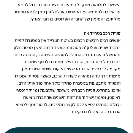
האישור להלוואה מתקבל במהירות ונציג החברה יכול להגיע
עד אליכם לחתימה על הטפסים, או לחליפין ניתן לבצע חתימה
מול יועצי המימון של החברה הפרוסים ברחבי הארץ.
קניית רכב בטרייד אין
אנשים רבים רוכשים רכבים בשיטת הטרייד אין במסגרת קניית
רכב יד שנייה או 0 ק"מ מסוכנות, כאשר הרכב הישן מכסה חלק
מהתשלום עבור הרכב החדש. למעשה, בשיטה זו, הנהוגה כיום
בחברות ליסינג רבות, הרכב הישן מתורגם לכסף שמהווה
מקדמה לרכישת הרכב הבא של הלקוח. שיטת הטרייד אין
מזמנת דרך נוחה ומהירה לשדרוג הרכב, כאשר עסקת המכירה
והקנייה מתבצעות במסגרת מהלך כולל אחד מול אותו גורם.
אז כן, בהחלט, קניית רכב היא משימה שתובעת זמן יקר וכסף
לא קטן, ומימון ישיר והפתרונות השונים שהחברה מציעה
יכולים בהחלט לסייע לכם לקצר תהליכים, לחסוך זמן ולמצוא
את הרכב הבא שלכם בקלות.