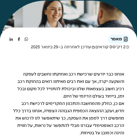
מאמר
2 דק'
0 קוראים
עודכן לאחרונה ב-29 בינואר 2025
אנחנו כבר יודעים שרכישת רכב ואחזקתו נחשבים לעסקה
והשקעה יקרה, אך עם זאת רבים מאיתנו רואים בהחזקת רכב
רכיב חשוב בעצמאות שלנו וביכולת להתנייד לכל מקום ובכל
זמן, בייחוד בעולם הדינמי של היום.
אם כן, כחלק מהמחשבה והתכנון המקדימים לרכישת רכב
חדש, ועקב ההוצאה הכספית הגבוהה הצפויה, אנחנו בדרך כלל
מחפשים דרך לממן את העסקה, כך שיתאפשר לנו לרכוש את
הרכב האופטימלי עבורנו מבלי להתפשר על נראות, על חווית
נהיגה וכמובן על בטיחות.