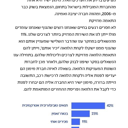
מציעים בדיוק את הערכים האלו. מימון ישיר היא אחת
מהחברות המובילות בישראל בתחום, הנמצאת בשוק כבר
מ-2006, ומהווה חברה יציבה ואמינה.
התאמה מדויקת
לא חסרים רגעים בחיים שאנחנו רוצים שהגוף שאנחנו עומדים
מולו ייתן לנו את השירות המדויק ביותר לצרכים שלנו. 11%
מהנשאלים במחקר ענו שהדבר השלישי שמעניין אותם הוא
שהגוף ממנו ישקלו לקחת הלוואה 'יכיר אותם', וייתן להם
התאמת הלוואה מדויקת לצרכים וליכולות שלהם. בתחילה ענו
הנשאלים בסקר שיפנו לבנק שלהם, ולאחר מכן לחברות
השונות המעניקות הלוואה. בשאלה לאיזה חברת מימון הם
יעדיפו לפנות אליה ולקחת הלוואה לרכישת רכב, התשובה
הייתה ברורה, מימון ישיר היא החברה אליה הם יבחרו לפנות
כדי לקבל את הלוואה ופריסת ההחזרים המותאמת להם.