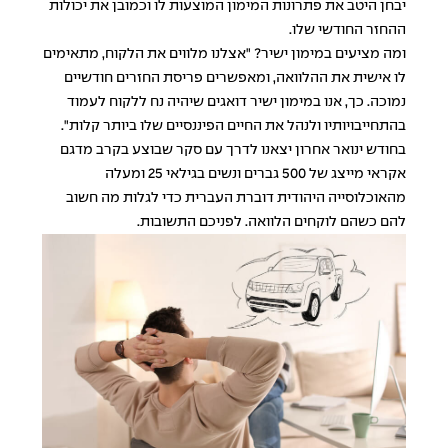
יבחן היטב את פתרונות המימון המוצעות לו וכמובן את יכולות
ההחזר החודשי שלו.
ומה מציעים במימון ישיר? "אצלנו מלווים את הלקוח, מתאימים
לו אישית את ההלוואה, ומאפשרים פריסת החזרים חודשיים
נמוכה. כך, אנו במימון ישיר דואגים שיהיה נח ללקוח לעמוד
בהתחייבויותיו ולנהל את החיים הפיננסיים שלו ביותר קלות".
בחודש ינואר אחרון יצאנו לדרך עם סקר שבוצע בקרב מדגם
אקראי מייצג של 500 גברים ונשים בגילאי 25 ומעלה
מהאוכלוסייה היהודית דוברת העברית כדי לגלות מה חשוב
להם כשהם לוקחים הלוואה. לפניכם התשובות.