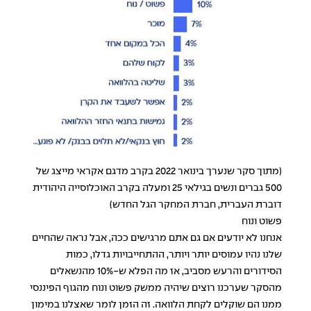
(מתוך סקר שנערך בינואר 2022 בקרב מדגם אקראי מייצג של
500 גברים ונשים בגילאי 25 ומעלה בקרב האוכלוסייה היהודית
דוברת העברית, חברת המחקר הגל החדש)
פשוט ונוח
אנחנו לא יודעים אם גם אתם מרגישים ככה, אבל נראה שהחיים
שלנו נהיו עמוסים יותר ויותר, ההתחייבויות גדלו, כמות
הסידורים והרעש מסביב, אז מה הפלא ש-10% מהנשאלים
מהסקר שערכנו רוצים שיהיה ממשק פשוט ונוח מהגוף הפיננסי
ממנו הם שוקלים לקחת הלוואה. זה הזמן לומר שאצלנו במימון