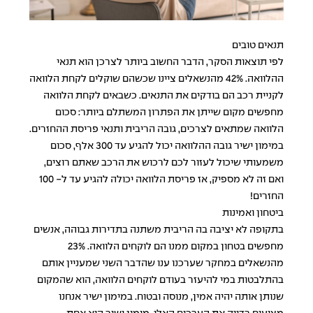
תנאים טובים
לפי תוצאות הסקר, הדבר החשוב ביותר לצרכן הוא תנאי
ההלוואה. 42% מהנשאלים ציינו שכשהם שוקלים לקחת הלוואה
לקניית רכב הם בודקים את התנאים. כשבאים לקחת הלוואה
מחפשים מקום שייתן את הפתרון המשתלם ביותר: סכום
הלוואה שמתאים לצרכים, גובה הריבית ותנאי פריסת ההחזרים.
במימון ישיר גובה ההלוואה יכול להגיע עד 300 אלף, סכום
משמעותי שיכול לעזור לכם לרכוש את הרכב שאתם רוצים,
ואם זה לא מספיק, אז פריסת הלוואה יכולה להגיע עד ל- 100
החזרים!
ביטחון ואמינות
בתקופה לא יציבה בה הריבית משתנה בתדירות גבוהה, אנשים
מחפשים בטחון במקום ממנו הם לוקחים הלוואה. 23%
מהנשאלים במחקר שערכנו ענו שהדבר השני שמעניין אותם
בהתלבטות במי להיעזר בעודם לוקחים הלוואה, הוא שהמקום
שנותן אותה יהיה אמין, מנוסה ובטוח. במימון ישיר אנחנו