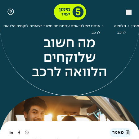
מגזין
הלוואה
אנחנו שאלנו אתם עניתם מה חשוב כשאתם לוקחים הלוואה
לרכב
לרכב
מה חשוב
שלוקחים
הלוואה לרכב
מאמר