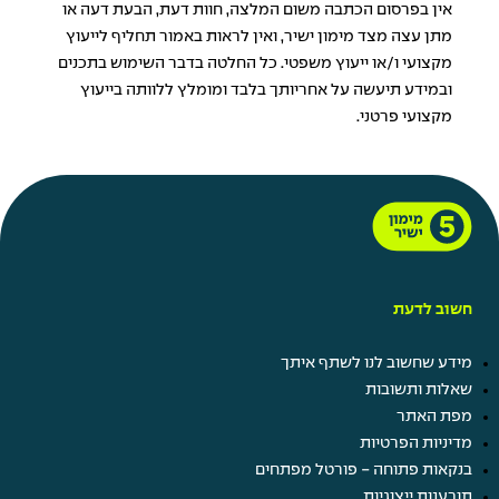
אין בפרסום הכתבה משום המלצה, חוות דעת, הבעת דעה או
מתן עצה מצד מימון ישיר, ואין לראות באמור תחליף לייעוץ
מקצועי ו/או ייעוץ משפטי. כל החלטה בדבר השימוש בתכנים
ובמידע תיעשה על אחריותך בלבד ומומלץ ללוותה בייעוץ
מקצועי פרטני.
חשוב לדעת
מידע שחשוב לנו לשתף איתך
שאלות ותשובות
מפת האתר
מדיניות הפרטיות
בנקאות פתוחה - פורטל מפתחים
תובענות ייצוגיות