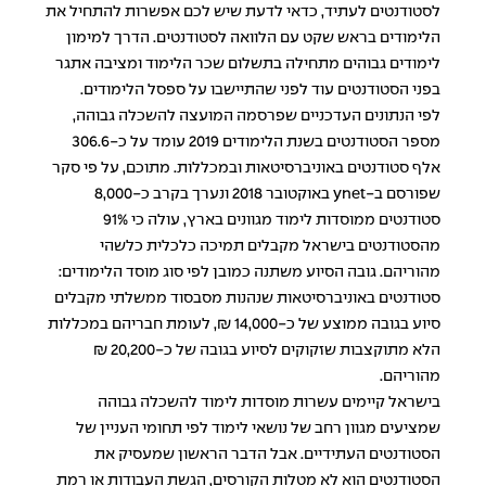
לסטודנטים לעתיד, כדאי לדעת שיש לכם אפשרות להתחיל את
הלימודים בראש שקט עם הלוואה לסטודנטים. הדרך למימון
לימודים גבוהים מתחילה בתשלום שכר הלימוד ומציבה אתגר
בפני הסטודנטים עוד לפני שהתיישבו על ספסל הלימודים.
לפי הנתונים העדכניים שפרסמה המועצה להשכלה גבוהה,
מספר הסטודנטים בשנת הלימודים 2019 עומד על כ-306.6
אלף סטודנטים באוניברסיטאות ובמכללות. מתוכם, על פי סקר
שפורסם ב-ynet באוקטובר 2018 ונערך בקרב כ-8,000
סטודנטים ממוסדות לימוד מגוונים בארץ, עולה כי 91%
מהסטודנטים בישראל מקבלים תמיכה כלכלית כלשהי
מהוריהם. גובה הסיוע משתנה כמובן לפי סוג מוסד הלימודים:
סטודנטים באוניברסיטאות שנהנות מסבסוד ממשלתי מקבלים
סיוע בגובה ממוצע של כ-14,000 ₪, לעומת חבריהם במכללות
הלא מתוקצבות שזקוקים לסיוע בגובה של כ-20,200 ₪
מהוריהם.
בישראל קיימים עשרות מוסדות לימוד להשכלה גבוהה
שמציעים מגוון רחב של נושאי לימוד לפי תחומי העניין של
הסטודנטים העתידיים. אבל הדבר הראשון שמעסיק את
הסטודנטים הוא לא מטלות הקורסים, הגשת העבודות או רמת