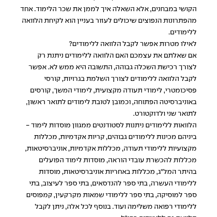
הקושי במבחנים, אלא השאלה איך לממן את שכר הלימוד. אחד
מהפתרונות הנפוצים שיכולים לעזור בעניין הוא לקיחת הלוואה
ללימודים.
לאילו מטרות אפשר לקבל הלוואה ללימודים?
אם שאלתם את עצמכם האם הלוואה ללימודים ניתנת רק
לצורך רכישת השכלה גבוהה, התשובה היא ממש לא. אפשר
לקבל הלוואה ללימודים לצורך השלמת בגרויות, קורסי
פסיכומטרי, לימודי תעודה מקצועית, לימודי המשך, קורסים
באוניברסיטה הפתוחה, וכמובן לטובת לימודים לתואר ראשון,
לתואר שני ולדוקטורט.
הלוואות ללימודים ניתנות לסטודנטים ממגוון מוסדות לימוד -
ביניהם מכינות ללימודים גבוהים, קריות אקדמיות, מכללות
מקצועיות ללימודי תעודה, מכללות אקדמיות, אוניברסיטאות,
מכללות להכשרת עובדי הוראה, מוסדות לימוד הפועלים
בהיתר המל"ג, מכללות באחריות אוניברסיטאות, מוסדות
ללימודי העשרה, בתי ספר להנדסאים, בתי ספר לעיצוב, בתי
ספר למוסיקה, בתי ספר ללימודי שמאות מקרקעין, קמפוסים
ללימודי רפואה משלימה ועוד. בנוסף לכל אלה, ניתן לקבל