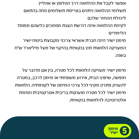
אפשר לקבל את ההלוואה דרך הטלפון או אונליין
תשלומי ההלוואה ניתנים בפריסת תשלומים נוחה בהתאם
ליכולת ההחזר שלכם
לקיחת ההלוואה אינה דורשת הצגת מסמכים כלשהם ממוסד
הלימודים
מימון ישיר הינה חברת אשראי צרכני מקבוצת ביטוח ישיר
המעניקה
הלוואות חוץ בנקאיות
בהיקף של מעל מיליארד ש"ח
בשנה.
מימון ישיר מעניקה
הלוואות
לכל מטרה, בין אם מדובר על
חופשה, שיפוץ הבית, אירוע משפחתי או
מימון לרכב
, במטרה
להעניק פתרון מקיף לכל צרכי המימון של לקוחותיה. הלוואות
מימון ישיר לכל מטרה מוענקות בריבית אטרקטיבית ומהוות
אלטרנטיבה להלוואות בנקאיות.