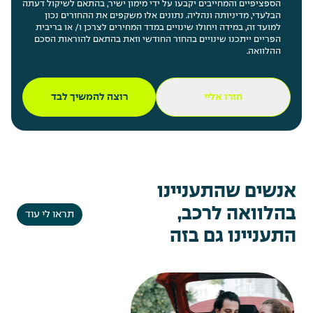
הספציפיים והמחייבים יקבעו על ידי מימון ישיר, בהתאם לשיקול דעתה
הבלעדי, מדיניותה ונהליה. נתונים אלו משקפים את ההחזרים נכון
למועד זה, במידה ויחולו שינויים במדד המחירים לצרכן ו/ או בריבית
הפריים ייתכנו שינויים בהחזר החודשי וזאת בהתאם להוראות הסכם
ההלוואה.
חזרו אליי
רוצה להמשיך לבד
אנשים שהתעניינו
בהלוואה לרכב,
תראו לי עוד
התעניינו גם בזה