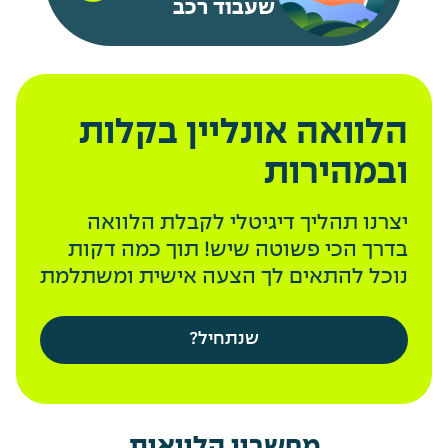
שעבוד רכב
הלוואה אונליין בקלות
ובמהירות
יצרנו תהליך דיגיטלי לקבלת הלוואה
בדרך הכי פשוטה שיש! תוך כמה דקות
נוכל להתאים לך הצעה אישית ומשתלמת
שנתחיל?
מחשבון הלוואות