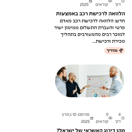
דק'
קוראים
2025
הלוואה לרכישת רכב באמצעות
העברת התשלום ממימון ישיר
חדש: הלוואה לרכישת רכב מאדם
פרטי והעברת התשלום ממימון ישיר
למוכר רבים מהמעורבים בתהליך
מכירת ורכישת...
מדריך
4
0
פורסם: 10 במרץ
דק'
קוראים
2025
מהו דירוג האשראי של ישראל?