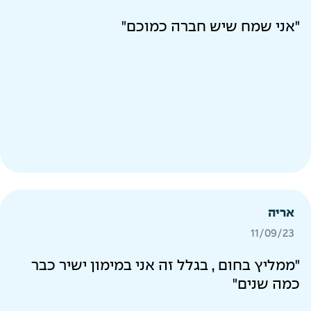
"אני שמח שיש חברה כמוכם"
אריה
11/09/23
"ממליץ בחום , בגלל זה אני במימון ישיר כבר
כמה שנים"