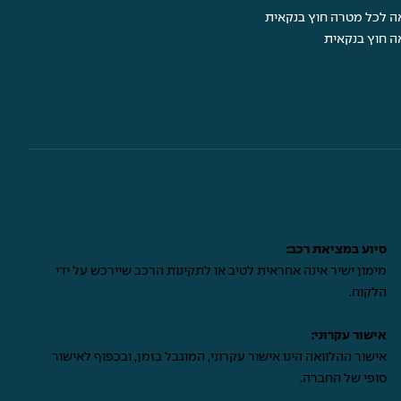
ה לכל מטרה חוץ בנקאית
ה חוץ בנקאית
סיוע במציאת רכב:
מימון ישיר אינה אחראית לטיב או לתקינות הרכב שיירכש על ידי
הלקוח.
אישור עקרוני:
אישור ההלוואה הינו אישור עקרוני, המוגבל בזמן, ובכפוף לאישור
סופי של החברה.