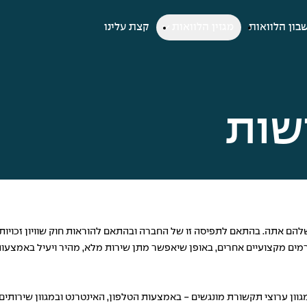
בון הלוואות
מגזין הלוואות
קצת עלינו
שות
ורמים מקצועיים אחרים, באופן שיאפשר מתן שירות מלא, מהיר ויעיל באמצעות
וון ערוצי תקשורת מונגשים - באמצעות הטלפון, האינטרנט ובמגוון שירותים 