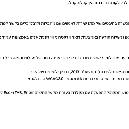
כל לקוח. בחברתנו אין קבלת קהל.
שרה בהיבטים של מתן שירות לאנשים עם מוגבלות וקיבלו כלים בקשר למתן שי
אן
ולשלוח הודעה באמצעות דואר אלקטרוני או לפנות אלינו באמצעות עמוד
צ
עם מוגבלות ולאנשים מבוגרים לגלוש באותה רמה של יעילות והנאה ככל הגו
התשע"ג-2013, בכפוף לסייגים שלהלן:
מקלדת בעזרת מקשי החיצים TAB, Enter ו-Esc ליציאה מתפריטים וחלונות