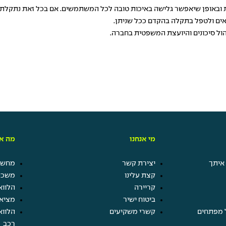
 ובאופן שיאפשר גלישה באיכות טובה לכל המשתמשים. אם בכל זאת נתקלת 
ים ולטפל בתקלה בהקדם ככל שניתן.
הול סיכונים והיועצת המשפטית בחברה.
מי אנחנו
מה אנ
איתך
יצירת קשר
מחשבו
קצת עלינו
משכנ
קריירה
הלווא
ביטוח ישיר
מציא
 מפתחים
קשרי משקיעים
הלווא
רכב