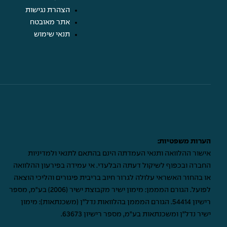
הצהרת נגישות
אתר מאובטח
תנאי שימוש
הערות משפטיות:
אישור ההלוואה ותנאי העמדתה הינם בהתאם לתנאי ולמדיניות
החברה ובכפוף לשיקול דעתה הבלעדי. אי עמידה בפירעון ההלוואה
או בהחזר האשראי עלולה לגרור חיוב בריבית פיגורים והליכי הוצאה
לפועל. הגורם המממן: מימון ישיר מקבוצת ישיר (2006) בע"מ, מספר
רישיון 54414. הגורם המממן בהלוואות נדל"ן (משכנתאות): מימון
ישיר נדל"ן ומשכנתאות בע"מ, מספר רישיון 63673.