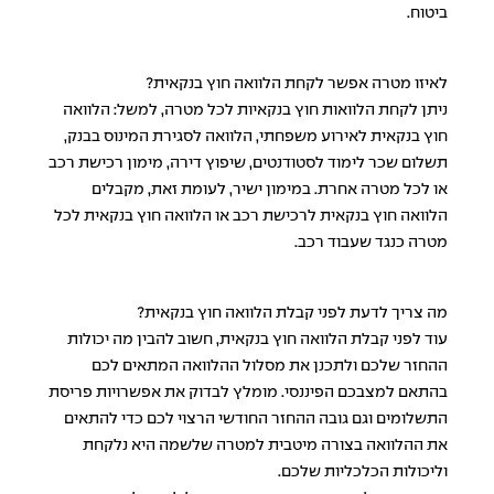
ביטוח.
לאיזו מטרה אפשר לקחת הלוואה חוץ בנקאית?
ניתן לקחת הלוואות חוץ בנקאיות לכל מטרה, למשל: הלוואה
חוץ בנקאית לאירוע משפחתי, הלוואה לסגירת המינוס בבנק,
תשלום שכר לימוד לסטודנטים, שיפוץ דירה, מימון רכישת רכב
או לכל מטרה אחרת. במימון ישיר, לעומת זאת, מקבלים
הלוואה חוץ בנקאית לרכישת רכב או הלוואה חוץ בנקאית לכל
מטרה כנגד שעבוד רכב.
מה צריך לדעת לפני קבלת הלוואה חוץ בנקאית?
עוד לפני קבלת
הלוואה חוץ בנקאית
, חשוב להבין מה יכולות
ההחזר שלכם ולתכנן את מסלול ההלוואה המתאים לכם
בהתאם למצבכם הפיננסי. מומלץ לבדוק את אפשרויות פריסת
התשלומים וגם גובה ההחזר החודשי הרצוי לכם כדי להתאים
את ההלוואה בצורה מיטבית למטרה שלשמה היא נלקחת
וליכולות הכלכליות שלכם.