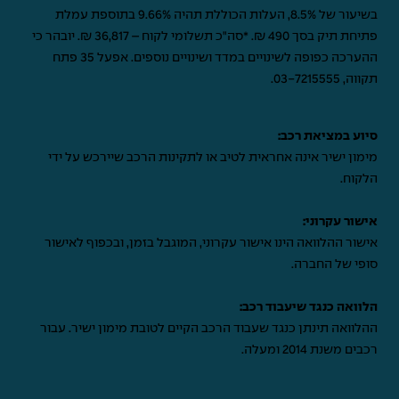
בשיעור של 8.5%, העלות הכוללת תהיה 9.66% בתוספת עמלת
פתיחת תיק בסך 490 ₪. *סה"כ תשלומי לקוח – 36,817 ₪. יובהר כי
ההערכה כפופה לשינויים במדד ושינויים נוספים. אפעל 35 פתח
תקווה,
03-7215555
.
סיוע במציאת רכב:
מימון ישיר אינה אחראית לטיב או לתקינות הרכב שיירכש על ידי
הלקוח.
אישור עקרוני:
אישור ההלוואה הינו אישור עקרוני, המוגבל בזמן, ובכפוף לאישור
סופי של החברה.
הלוואה כנגד שיעבוד רכב:
ההלוואה תינתן כנגד שעבוד הרכב הקיים לטובת מימון ישיר. עבור
רכבים משנת 2014 ומעלה.