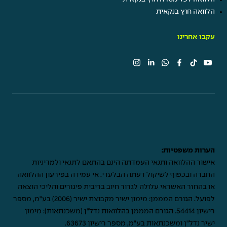
הלוואה חוץ בנקאית
עקבו אחרינו
הערות משפטיות:
אישור ההלוואה ותנאי העמדתה הינם בהתאם לתנאי ולמדיניות
החברה ובכפוף לשיקול דעתה הבלעדי. אי עמידה בפירעון ההלוואה
או בהחזר האשראי עלולה לגרור חיוב בריבית פיגורים והליכי הוצאה
לפועל. הגורם המממן: מימון ישיר מקבוצת ישיר (2006) בע"מ, מספר
רישיון 54414. הגורם המממן בהלוואות נדל"ן (משכנתאות): מימון
ישיר נדל"ן ומשכנתאות בע"מ, מספר רישיון 63673.