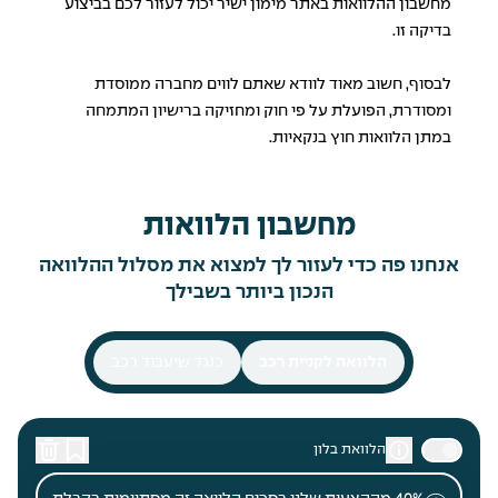
מחשבון ההלוואות
באתר מימון ישיר יכול לעזור לכם בביצוע
בדיקה זו.
לבסוף, חשוב מאוד לוודא שאתם לווים מחברה ממוסדת
ומסודרת, הפועלת על פי חוק ומחזיקה ברישיון המתמחה
במתן הלוואות חוץ בנקאיות.
מחשבון הלוואות
אנחנו פה כדי לעזור לך למצוא את מסלול ההלוואה
הנכון ביותר בשבילך
הלוואה לקניית רכב
כנגד שיעבוד רכב
הלוואת בלון