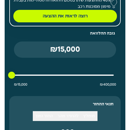
40% מההצעות שלנו בסכום הלוואה זה מסתיימות בקבלת
מימון מסוכנות רכב
רוצה לראות את ההצעה
גובה ההלוואה
15000 ₪ מחיר נמוך ביותר
400000 ₪ מחיר גבוה ביותר
₪
15,000
₪
400,000
תנאי ההחזר
מומלץ
להחזיר מהר
החזר נמוך