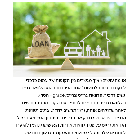
אז מה עושים? איך מגשרים בין תקופות של עמוס כלכלי
לתקופות פחות לחוצות? אחד הפתרונות הוא הלוואת גרייס.
נעים להכיר: הלוואת גרייס (גרייס, grace = חסד).
בהלוואת גרייס מתחילים להחזיר את הקרן מספר חודשים
לאחר שלוקחים אותה, (ראו תרשים להלן). בתום תקופת
הגרייס . עד אז נשלם רק את הריבית. היתרון המשמעותי של
הלוואת גרייס על פני הלוואות אחרות הוא שיש לנו זמן להיערך
להחזרים שלה ונוכל למנוע את העמקת הגרעון החודשי.