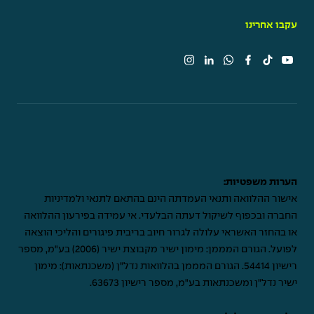
עקבו אחרינו
הערות משפטיות:
אישור ההלוואה ותנאי העמדתה הינם בהתאם לתנאי ולמדיניות
החברה ובכפוף לשיקול דעתה הבלעדי. אי עמידה בפירעון ההלוואה
או בהחזר האשראי עלולה לגרור חיוב בריבית פיגורים והליכי הוצאה
לפועל. הגורם המממן: מימון ישיר מקבוצת ישיר (2006) בע"מ, מספר
רישיון 54414. הגורם המממן בהלוואות נדל"ן (משכנתאות): מימון
ישיר נדל"ן ומשכנתאות בע"מ, מספר רישיון 63673.