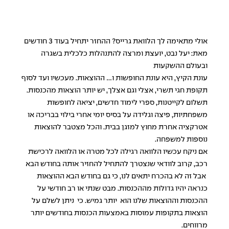
אולי מתאימה לך הלוואת גרייס? ההחזר יתחיל בעוד 3 חודשים
מאת: יעל נבט, יועצת ומרצה להתנהלות כלכלית בשגרה
ובעולם ההשקעות
עונת הקיץ, היא עונת החופשות ו... ההוצאות. מעכשיו ועד לסוף
תקופת חגי תשרי, אצלי וגם אצלך, יש יותר הוצאות מהכנסות.
תשלום לקייטנות, ספרי לימוד חדשים, יציאה לחופשות
משפחתיות, פיצה וגלידה על בסיס יומי אחרי בילוי בבריכה או
אטרקציה אחרת מחוץ למזגן בבית. והכל מצטבר להוצאות
נוספות למשפחה.
אם ניקח עכשיו הלוואה רגילה לכל מטרה או הלוואה לרכישת
רכב, קרוב לוודאי שנצטרך להתחיל להחזיר אותה בחודש הבא
אבל זה לא בהכרח יתאים לנו, כי גם בחודש הבא ההוצאות
כנראה יהיו גדולות מההכנסות. מבט שנתי או רב חודשי על
ההכנסות וההוצאות שלנו הוא יותר גמיש. כי ניתן לשלם על
הוצאות בתקופות עמוסות באמצעות הכנסות בחודשים יותר
מרווחים.