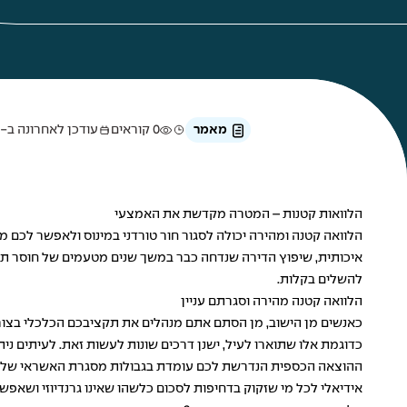
מאמר
0 קוראים
עודכן לאחרונה ב-1 ביולי 2026
הלוואות קטנות – המטרה מקדשת את האמצעי
הלוואה
קטנה ומהירה יכולה לסגור חור טורדני במינוס ולאפשר לכם מ
איכותית, שיפוץ הדירה שנדחה כבר במשך שנים מטעמים של חוסר תק
להשלים בקלות.
הלוואה קטנה מהירה וסגרתם עניין
כאנשים מן הישוב, מן הסתם אתם מנהלים את תקציבכם הכלכלי בצור
כדוגמת אלו שתוארו לעיל, ישנן דרכים שונות לעשות זאת. לעיתים 
ההוצאה הכספית הנדרשת לכם עומדת בגבולות מסגרת האשראי שלכם. 
אידיאלי לכל מי שזקוק בדחיפות לסכום כלשהו שאינו גרנדיוזי ושאפשר