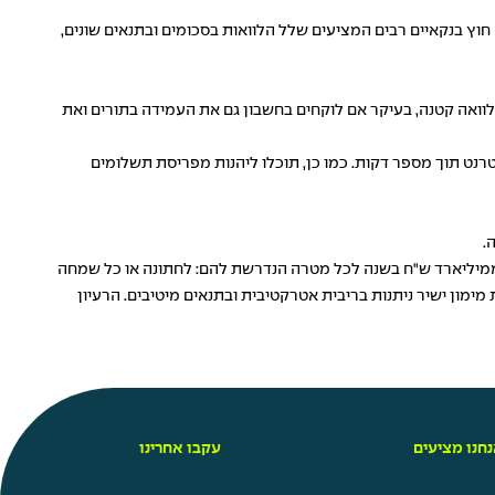
חוץ בנקאיים רבים המציעים שלל הלוואות בסכומים ובתנאים שונים,
לוואה קטנה, בעיקר אם לוקחים בחשבון גם את העמידה בתורים ואת
טרנט תוך מספר דקות. כמו כן, תוכלו ליהנות מפריסת תשלומים
ה.
 ממיליארד ש"ח בשנה לכל מטרה הנדרשת להם: לחתונה או כל שמחה
ימון ישיר ניתנות בריבית אטרקטיבית ובתנאים מיטיבים. הרעיון
חנו מציעים
עקבו אחרינו