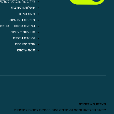
מידע שחשוב לנו לשתף 
שאלות ותשובות
מפת האתר
מדיניות הפרטיות
בנקאות פתוחה - פורטל
תובענות ייצוגיות
הצהרת נגישות
אתר מאובטח
תנאי שימוש
הערות משפטיות:
אישור ההלוואה ותנאי העמדתה הינם בהתאם לתנאי ולמדיניות