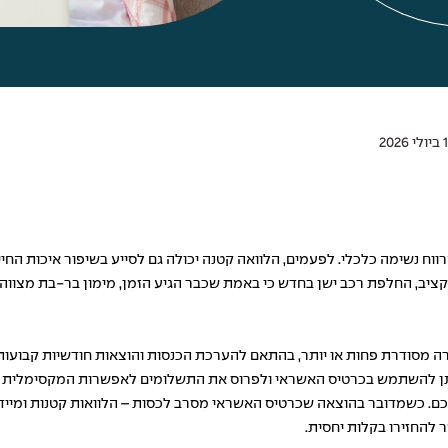
רווח נשימה כלכלי. לפעמים, הלוואה קטנה יכולה גם לסייע בשיפור איכות ה
ציב, החלפת רכב ישן בחדש כי באמת שכבר הגיע הזמן, מימון בר-בת מצוו
ה מסודרת פחות או יותר, בהתאם להערכת הכנסות והוצאות חודשיות קבועות
ניתן להשתמש בכרטיס האשראי ולפרוס את התשלומים לאפשרות המקסימלית ול
כשמדובר בהוצאה שכרטיס האשראי מסרב לכסות – הלוואות קטנות ומיידיות ה
 להחזירו בקלות יחסית.