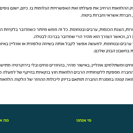
הלוואות הרחיב את פעולתו ואת האפשרויות הגלומות בו. כיום, ישנם גופים 
ן, חברות אשראי וחברות ביטוח.
טרות, הצגת הכנסות, ערבים ובטחונות. כל זה ממש מיותר כשמדובר בלקיחת ה
מן רב, וכאשר הצורך הוא מהיר הרי שמדובר בברכה לבטלה.
 ערבים ובטחונות. למעשה אפשר לקבל אותה בשיחה טלפונית או אונליין באינ
 בחשבון הבנק שלכם.
ם ומשתלמים: אונליין, באישור מהיר, בהחזרים נוחים ובלי בירוקרטיה מתיש
ר. החברה מספקת ללקוחותיה הרבים הלוואות חוץ בנקאיות בהיקף של למעלה
וואה קטנה במסגרת החברה תותאם בדיוק ליכולות ההחזר של הלקוח. הלוואות מ
מי אנחנו
מה אנ