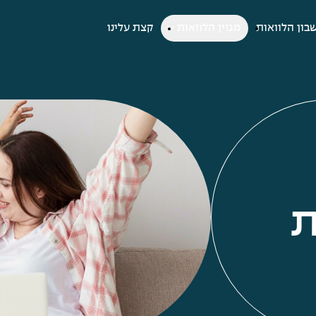
בון הלוואות
מגזין הלוואות
קצת עלינו
ת