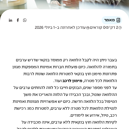
מאמר
2 דק'
0 קוראים
עודכן לאחרונה ב-1 ביולי 2026
בעבר ניתן היה לקבל הלוואה רק ממוסד בנקאי שדרש ערבים
בתמורה להלוואה. כיום פועלות חברות אמינות המספקות מגוון
פתרונות מימון חוץ בנקאי למטרות הלוואה שונות לרבות
הלוואות לכל מטרה
,
מימון לרכב
ועוד.
עד לפני מספר שנים, הבנקים חייבו כל לווה להחתים ערבים על
ההלוואה שנטל, ובכך הכבידו על הלווה והאריכו את משך
הטיפול בכל הלוואה חדשה. כיום יש אפשרויות מגוונות ואמינות
לנטילת הלוואות לכל מטרה ללא ערבים, למטרות כמו: רכישת
רכב, טיול, אירוע או לימודים.
לקיחת
הלוואה חוץ בנקאית
ללא ערבים, אינה מכבידה על